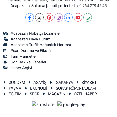
Semerciler Mahallesi Çınar Sok. No:22 Posta kodu: 54100
Adapazarı / Sakarya
[email protected]
/ 0 264 279 45 45
Adapazarı Nöbetçi Eczaneler
Adapazarı Hava Durumu
Adapazarı Trafik Yoğunluk Haritası
Puan Durumu ve Fikstür
Tüm Manşetler
Son Dakika Haberleri
Haber Arşivi
GÜNDEM
ASAYİŞ
SAKARYA
SİYASET
YAŞAM
EKONOMİ
SOKAK RÖPORTAJLARI
EĞİTİM
SPOR
MAGAZİN
ÖZEL HABER