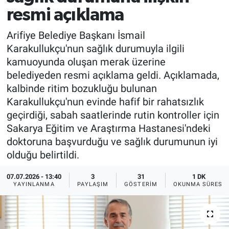
resmi açıklama
Arifiye Belediye Başkanı İsmail
Karakullukçu'nun sağlık durumuyla ilgili
kamuoyunda oluşan merak üzerine
belediyeden resmi açıklama geldi. Açıklamada,
kalbinde ritim bozukluğu bulunan
Karakullukçu'nun evinde hafif bir rahatsızlık
geçirdiği, sabah saatlerinde rutin kontroller için
Sakarya Eğitim ve Araştırma Hastanesi'ndeki
doktoruna başvurduğu ve sağlık durumunun iyi
olduğu belirtildi.
07.07.2026 - 13:40
3
31
1 DK
YAYINLANMA
PAYLAŞIM
GÖSTERIM
OKUNMA SÜRESI