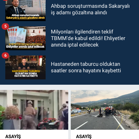
Ahbap soruşturmasında Sakaryalı
iş adamı gözaltına alındı
5
Milyonları ilgilendiren teklif
TBMM'de kabul edildi! Ehliyetler
anında iptal edilecek
6
Hastaneden taburcu olduktan
saatler sonra hayatını kaybetti
ASAYİŞ
ASAYİŞ