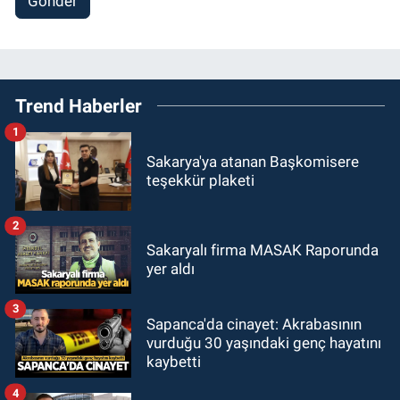
Gönder
Trend Haberler
1
Sakarya'ya atanan Başkomisere
teşekkür plaketi
2
Sakaryalı firma MASAK Raporunda
yer aldı
3
Sapanca'da cinayet: Akrabasının
vurduğu 30 yaşındaki genç hayatını
kaybetti
4