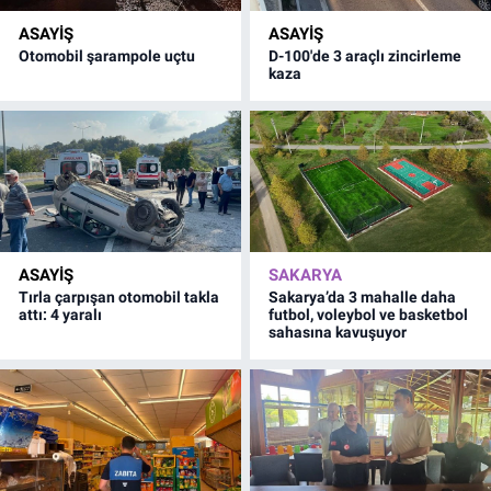
ASAYİŞ
ASAYİŞ
Otomobil şarampole uçtu
D-100'de 3 araçlı zincirleme
kaza
ASAYİŞ
SAKARYA
Tırla çarpışan otomobil takla
Sakarya’da 3 mahalle daha
attı: 4 yaralı
futbol, voleybol ve basketbol
sahasına kavuşuyor