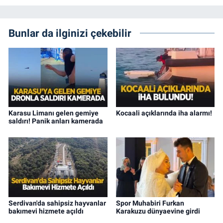
Bunlar da ilginizi çekebilir
Karasu Limanı gelen gemiye
Kocaali açıklarında iha alarmı!
saldırı! Panik anları kamerada
Serdivan'da sahipsiz hayvanlar
Spor Muhabiri Furkan
bakımevi hizmete açıldı
Karakuzu dünyaevine girdi