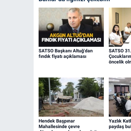
SATSO Başkanı Altuğ'dan
SATSO 31.
fındık fiyatı açıklaması
Çocukların 
öncelik ol
Hendek Başpınar
Yazlık Katl
Mahallesinde çevre
paydaş bu