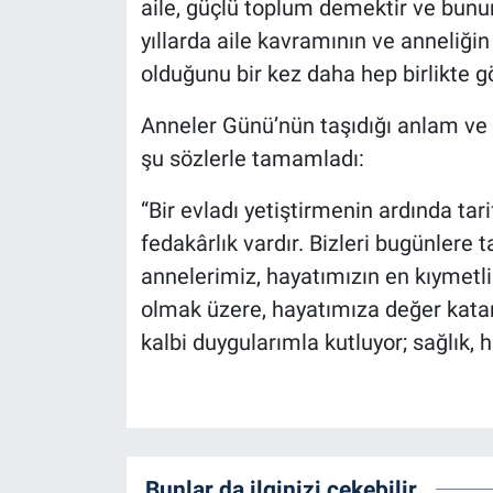
aile, güçlü toplum demektir ve bunu
yıllarda aile kavramının ve anneliği
olduğunu bir kez daha hep birlikte g
Anneler Günü’nün taşıdığı anlam ve 
şu sözlerle tamamladı:
“Bir evladı yetiştirmenin ardında tar
fedakârlık vardır. Bizleri bugünlere
annelerimiz, hayatımızın en kıymetli
olmak üzere, hayatımıza değer kata
kalbi duygularımla kutluyor; sağlık, 
Bunlar da ilginizi çekebilir