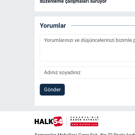
düzenleme çalışmaları sürüyor
Yorumlar
Gönder