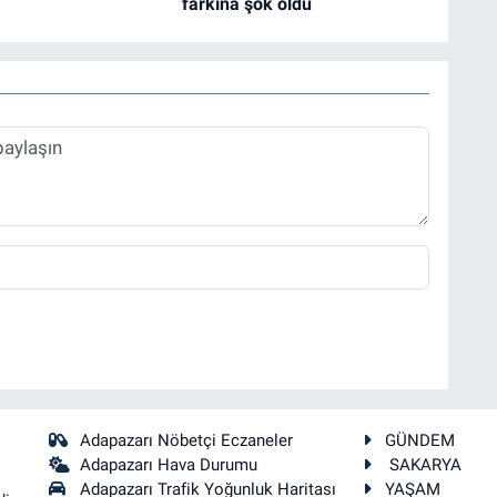
farkına şok oldu
Adapazarı Nöbetçi Eczaneler
GÜNDEM
Adapazarı Hava Durumu
SAKARYA
Adapazarı Trafik Yoğunluk Haritası
YAŞAM