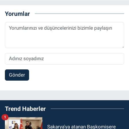
Yorumlar
Gönder
Trend Haberler
1
Sakarya'ya atanan Başkomisere