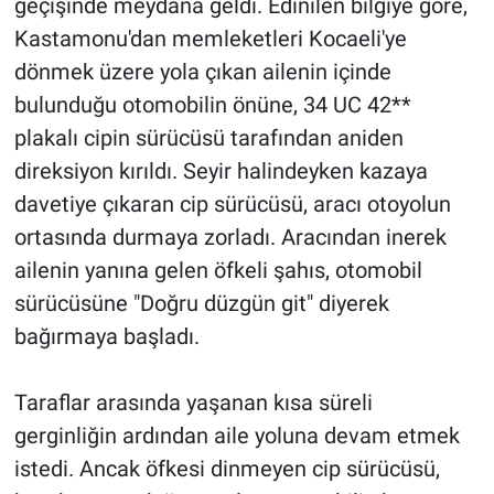
geçişinde meydana geldi. Edinilen bilgiye göre,
Kastamonu'dan memleketleri Kocaeli'ye
dönmek üzere yola çıkan ailenin içinde
bulunduğu otomobilin önüne, 34 UC 42**
plakalı cipin sürücüsü tarafından aniden
direksiyon kırıldı. Seyir halindeyken kazaya
davetiye çıkaran cip sürücüsü, aracı otoyolun
ortasında durmaya zorladı. Aracından inerek
ailenin yanına gelen öfkeli şahıs, otomobil
sürücüsüne "Doğru düzgün git" diyerek
bağırmaya başladı.
Taraflar arasında yaşanan kısa süreli
gerginliğin ardından aile yoluna devam etmek
istedi. Ancak öfkesi dinmeyen cip sürücüsü,