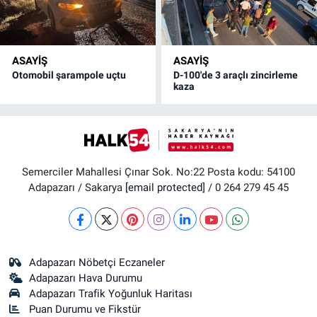
ASAYİŞ
ASAYİŞ
Otomobil şarampole uçtu
D-100'de 3 araçlı zincirleme
kaza
Semerciler Mahallesi Çınar Sok. No:22 Posta kodu: 54100
Adapazarı / Sakarya
[email protected]
/ 0 264 279 45 45
Adapazarı Nöbetçi Eczaneler
Adapazarı Hava Durumu
Adapazarı Trafik Yoğunluk Haritası
Puan Durumu ve Fikstür