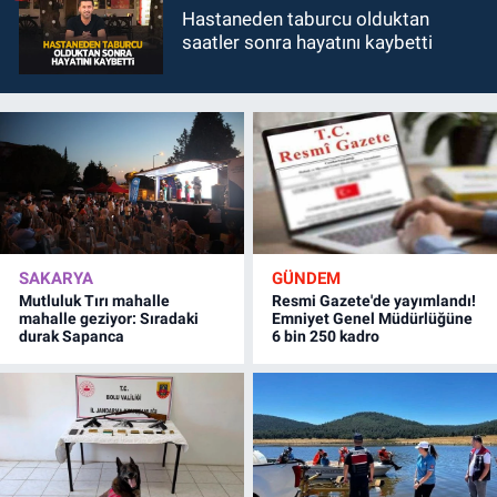
Hastaneden taburcu olduktan
saatler sonra hayatını kaybetti
SAKARYA
GÜNDEM
Mutluluk Tırı mahalle
Resmi Gazete'de yayımlandı!
mahalle geziyor: Sıradaki
Emniyet Genel Müdürlüğüne
durak Sapanca
6 bin 250 kadro