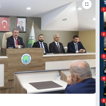
1
2
3
4
5