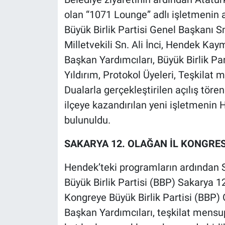
olan “1071 Lounge” adlı işletmenin aç
Büyük Birlik Partisi Genel Başkanı S
Milletvekili Sn. Ali İnci, Hendek K
Başkan Yardımcıları, Büyük Birlik Pa
Yıldırım, Protokol Üyeleri, Teşkilat 
Dualarla gerçekleştirilen açılış tören
ilçeye kazandırılan yeni işletmenin 
bulunuldu.
SAKARYA 12. OLAĞAN İL KONGRES
Hendek’teki programların ardından 
Büyük Birlik Partisi (BBP) Sakarya 12
Kongreye Büyük Birlik Partisi (BBP)
Başkan Yardımcıları, teşkilat mensupl