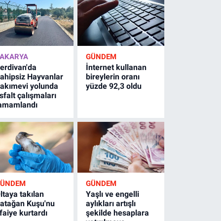
AKARYA
GÜNDEM
erdivan'da
İnternet kullanan
ahipsiz Hayvanlar
bireylerin oranı
akımevi yolunda
yüzde 92,3 oldu
sfalt çalışmaları
amamlandı
GÜNDEM
GÜNDEM
ltaya takılan
Yaşlı ve engelli
atağan Kuşu'nu
aylıkları artışlı
tfaiye kurtardı
şekilde hesaplara