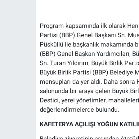
Program kapsamında ilk olarak Hende
Partisi (BBP) Genel Başkanı Sn. Mus
Püsküllü ile başkanlık makamında bir 
(BBP) Genel Başkan Yardımcıları, Büy
Sn. Turan Yıldırım, Büyük Birlik Par
Büyük Birlik Partisi (BBP) Belediye M
mensupları da yer aldı. Daha sonra 
salonunda bir araya gelen Büyük Bir
Destici, yerel yönetimler, mahalleler
değerlendirmelerde bulundu.
KAFETERYA AÇILIŞI YOĞUN KATIL
Belediye ziyaretinin ardından Atatü