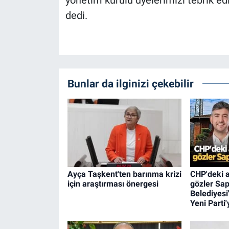
dedi.
Bunlar da ilginizi çekebilir
Ayça Taşkent'ten barınma krizi
CHP'deki a
için araştırması önergesi
gözler Sa
Belediyesi
Yeni Parti