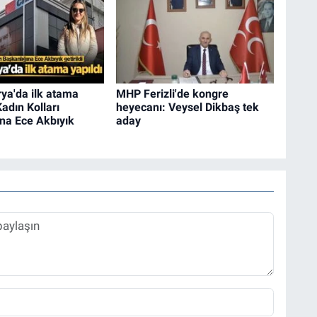
ya'da ilk atama
MHP Ferizli'de kongre
 Kadın Kolları
heyecanı: Veysel Dikbaş tek
na Ece Akbıyık
aday