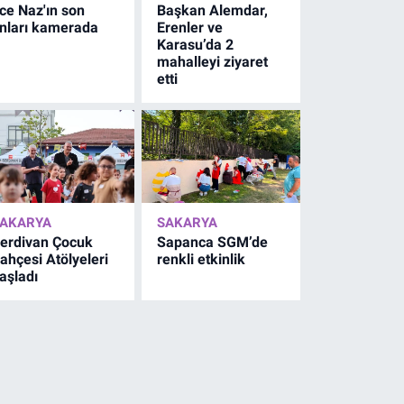
ce Naz'ın son
Başkan Alemdar,
nları kamerada
Erenler ve
Karasu’da 2
mahalleyi ziyaret
etti
AKARYA
SAKARYA
erdivan Çocuk
Sapanca SGM’de
ahçesi Atölyeleri
renkli etkinlik
aşladı