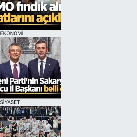
EKONOMİ
SİYASET