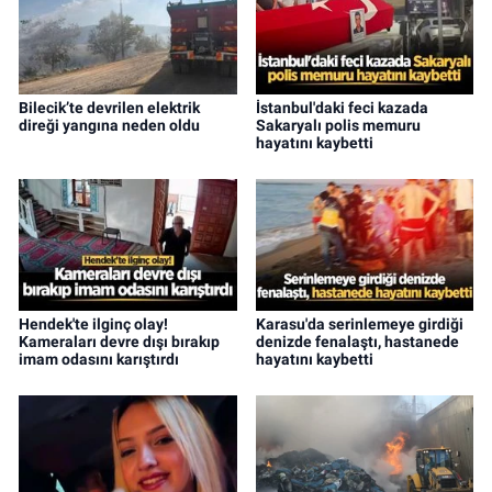
Bilecik’te devrilen elektrik
İstanbul'daki feci kazada
direği yangına neden oldu
Sakaryalı polis memuru
hayatını kaybetti
Hendek'te ilginç olay!
Karasu'da serinlemeye girdiği
Kameraları devre dışı bırakıp
denizde fenalaştı, hastanede
imam odasını karıştırdı
hayatını kaybetti