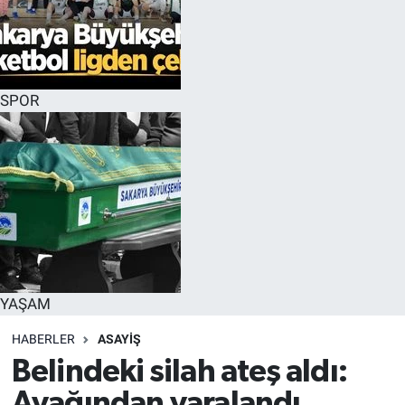
SPOR
YAŞAM
HABERLER
ASAYİŞ
Belindeki silah ateş aldı:
Ayağından yaralandı