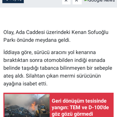
A
A
Olay, Ada Caddesi üzerindeki Kenan Sofuoğlu
Parkı önünde meydana geldi.
İddiaya göre, sürücü aracını yol kenarına
bıraktıktan sonra otomobilden indiği esnada
belinde taşıdığı tabanca bilinmeyen bir sebeple
ateş aldı. Silahtan çıkan mermi sürücünün
ayağına isabet etti.
Geri dönüşüm tesisinde
yangın: TEM ve D-100'de
göz gözü görmedi