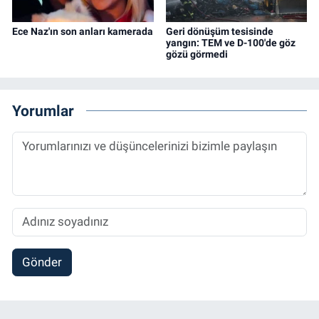
Ece Naz'ın son anları kamerada
Geri dönüşüm tesisinde
yangın: TEM ve D-100'de göz
gözü görmedi
Yorumlar
Gönder