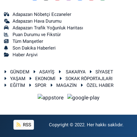
Adapazarı Nöbetçi Eczaneler
Adapazarı Hava Durumu
Adapazarı Trafik Yoğunluk Haritası
Puan Durumu ve Fikstür
Tüm Manşetler
Son Dakika Haberleri
Haber Arşivi
GÜNDEM
ASAYİŞ
SAKARYA
SİYASET
YAŞAM
EKONOMİ
SOKAK RÖPORTAJLARI
EĞİTİM
SPOR
MAGAZİN
ÖZEL HABER
RSS
Copyright © 2022. Her hakkı saklıdır.