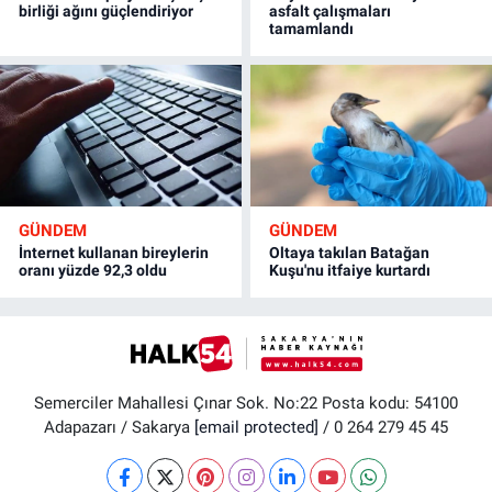
birliği ağını güçlendiriyor
asfalt çalışmaları
tamamlandı
GÜNDEM
GÜNDEM
İnternet kullanan bireylerin
Oltaya takılan Batağan
oranı yüzde 92,3 oldu
Kuşu'nu itfaiye kurtardı
Semerciler Mahallesi Çınar Sok. No:22 Posta kodu: 54100
Adapazarı / Sakarya
[email protected]
/ 0 264 279 45 45