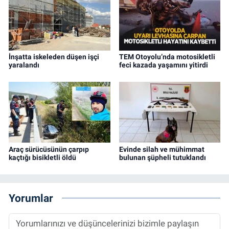
İnşatta iskeleden düşen işçi
TEM Otoyolu’nda motosikletli
yaralandı
feci kazada yaşamını yitirdi
Araç sürücüsünün çarpıp
Evinde silah ve mühimmat
kaçtığı bisikletli öldü
bulunan şüpheli tutuklandı
Yorumlar