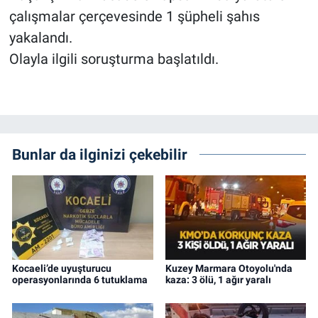
çalışmalar çerçevesinde 1 şüpheli şahıs
yakalandı.
Olayla ilgili soruşturma başlatıldı.
Bunlar da ilginizi çekebilir
Kocaeli’de uyuşturucu
Kuzey Marmara Otoyolu'nda
operasyonlarında 6 tutuklama
kaza: 3 ölü, 1 ağır yaralı