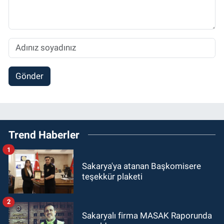
Gönder
Trend Haberler
1
Sakarya'ya atanan Başkomisere
teşekkür plaketi
2
Sakaryalı firma MASAK Raporunda