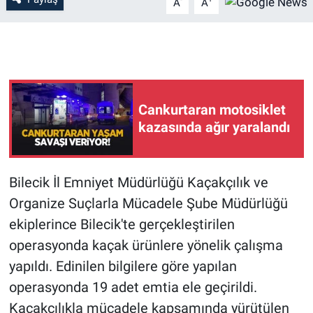
A
A
Cankurtaran motosiklet
kazasında ağır yaralandı
Bilecik İl Emniyet Müdürlüğü Kaçakçılık ve
Organize Suçlarla Mücadele Şube Müdürlüğü
ekiplerince Bilecik'te gerçekleştirilen
operasyonda kaçak ürünlere yönelik çalışma
yapıldı. Edinilen bilgilere göre yapılan
operasyonda 19 adet emtia ele geçirildi.
Kaçakçılıkla mücadele kapsamında yürütülen