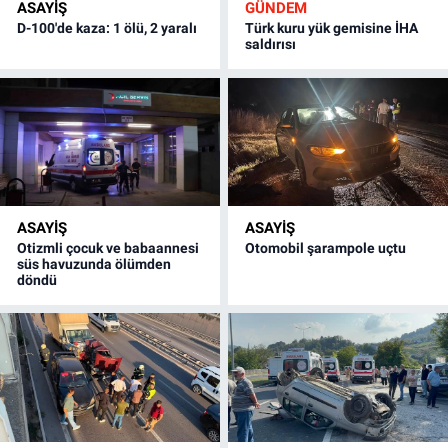
ASAYİŞ
GÜNDEM
D-100'de kaza: 1 ölü, 2 yaralı
Türk kuru yük gemisine İHA
saldırısı
ASAYİŞ
ASAYİŞ
Otizmli çocuk ve babaannesi
Otomobil şarampole uçtu
süs havuzunda ölümden
döndü