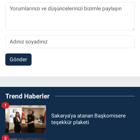
Gönder
Trend Haberler
1
Sakarya'ya atanan Başkomisere
teşekkür plaketi
2