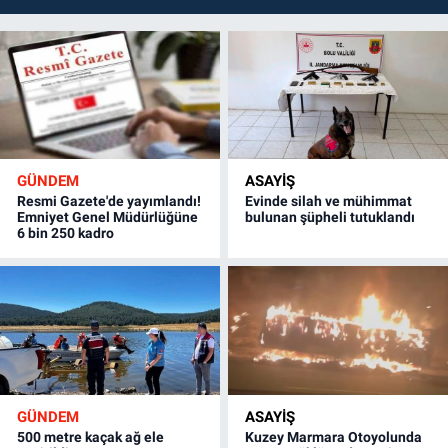
GÜNDEM
ASAYİŞ
Resmi Gazete'de yayımlandı!
Evinde silah ve mühimmat
Emniyet Genel Müdürlüğüne
bulunan şüpheli tutuklandı
6 bin 250 kadro
GÜNDEM
ASAYİŞ
500 metre kaçak ağ ele
Kuzey Marmara Otoyolunda