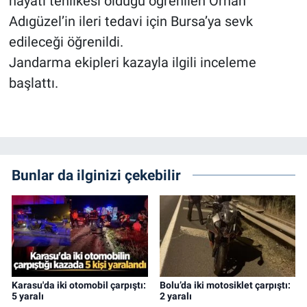
hayati tehlikesi olduğu öğrenilen Orhan
Adıgüzel’in ileri tedavi için Bursa’ya sevk
edileceği öğrenildi.
Jandarma ekipleri kazayla ilgili inceleme
başlattı.
Bunlar da ilginizi çekebilir
Karasu'da iki otomobil çarpıştı:
Bolu’da iki motosiklet çarpıştı:
5 yaralı
2 yaralı