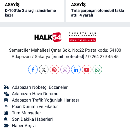
ASAYİŞ
ASAYİŞ
D-100'de 3 araçlı zincirleme
Tırla çarpışan otomobil takla
kaza
attı: 4 yaralı
Semerciler Mahallesi Çınar Sok. No:22 Posta kodu: 54100
Adapazarı / Sakarya
[email protected]
/ 0 264 279 45 45
Adapazarı Nöbetçi Eczaneler
Adapazarı Hava Durumu
Adapazarı Trafik Yoğunluk Haritası
Puan Durumu ve Fikstür
Tüm Manşetler
Son Dakika Haberleri
Haber Arşivi