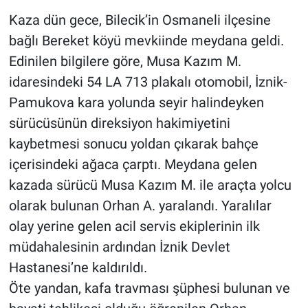
Kaza dün gece, Bilecik’in Osmaneli ilçesine
bağlı Bereket köyü mevkiinde meydana geldi.
Edinilen bilgilere göre, Musa Kazım M.
idaresindeki 54 LA 713 plakalı otomobil, İznik-
Pamukova kara yolunda seyir halindeyken
sürücüsünün direksiyon hakimiyetini
kaybetmesi sonucu yoldan çıkarak bahçe
içerisindeki ağaca çarptı. Meydana gelen
kazada sürücü Musa Kazım M. ile araçta yolcu
olarak bulunan Orhan A. yaralandı. Yaralılar
olay yerine gelen acil servis ekiplerinin ilk
müdahalesinin ardından İznik Devlet
Hastanesi’ne kaldırıldı.
Öte yandan, kafa travması şüphesi bulunan ve