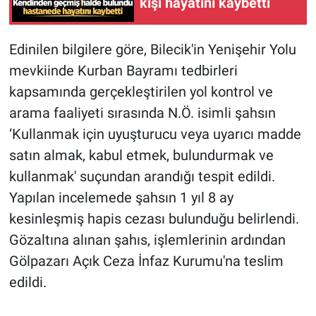
kişi hayatını kaybetti
Edinilen bilgilere göre, Bilecik'in Yenişehir Yolu
mevkiinde Kurban Bayramı tedbirleri
kapsamında gerçekleştirilen yol kontrol ve
arama faaliyeti sırasında N.Ö. isimli şahsın
‘Kullanmak için uyuşturucu veya uyarıcı madde
satın almak, kabul etmek, bulundurmak ve
kullanmak' suçundan arandığı tespit edildi.
Yapılan incelemede şahsın 1 yıl 8 ay
kesinleşmiş hapis cezası bulunduğu belirlendi.
Gözaltına alınan şahıs, işlemlerinin ardından
Gölpazarı Açık Ceza İnfaz Kurumu'na teslim
edildi.