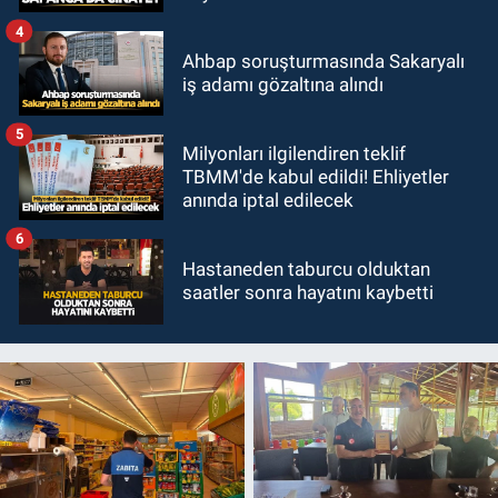
4
Ahbap soruşturmasında Sakaryalı
iş adamı gözaltına alındı
5
Milyonları ilgilendiren teklif
TBMM'de kabul edildi! Ehliyetler
anında iptal edilecek
6
Hastaneden taburcu olduktan
saatler sonra hayatını kaybetti