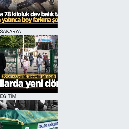
SAKARYA
EĞİTİM