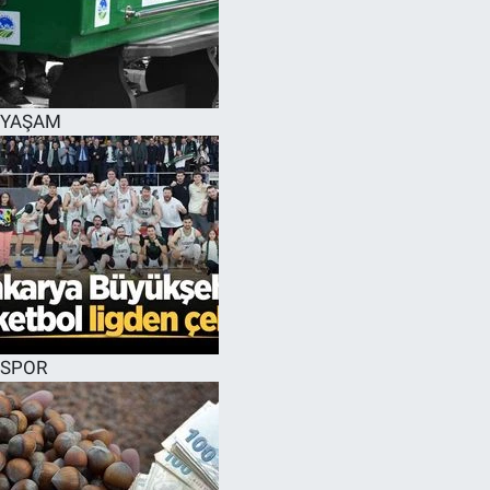
YAŞAM
SPOR