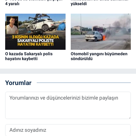
4 yaralı
yükseldi
O kazada Sakaryalı polis
Otomobil yangını büyümeden
hayatını kaybetti
söndürüldü
Yorumlar