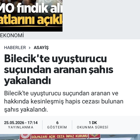
EKONOMİ
HABERLER
ASAYİŞ
Bilecik'te uyuşturucu
suçundan aranan şahıs
yakalandı
Bilecik'te uyuşturucu suçundan aranan ve
hakkında kesinleşmiş hapis cezası bulunan
şahıs yakalandı.
25.05.2026 - 17:14
6
1 DK
YAYINLANMA
GÖSTERIM
OKUNMA SÜRESI