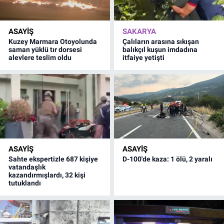
ASAYİŞ
SAKARYA
Kuzey Marmara Otoyolunda
Çalıların arasına sıkışan
saman yüklü tır dorsesi
balıkçıl kuşun imdadına
alevlere teslim oldu
itfaiye yetişti
ASAYİŞ
ASAYİŞ
Sahte ekspertizle 687 kişiye
D-100'de kaza: 1 ölü, 2 yaralı
vatandaşlık
kazandırmışlardı, 32 kişi
tutuklandı