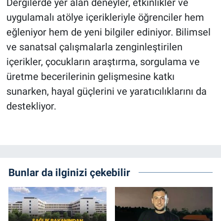
Dergilerde yer alan deneyler, etkinlikler ve
uygulamalı atölye içerikleriyle öğrenciler hem
eğleniyor hem de yeni bilgiler ediniyor. Bilimsel
ve sanatsal çalışmalarla zenginleştirilen
içerikler, çocukların araştırma, sorgulama ve
üretme becerilerinin gelişmesine katkı
sunarken, hayal güçlerini ve yaratıcılıklarını da
destekliyor.
Bunlar da ilginizi çekebilir