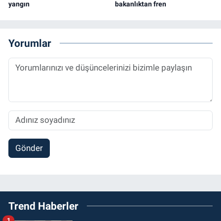
yangın
bakanlıktan fren
Yorumlar
Gönder
Trend Haberler
1