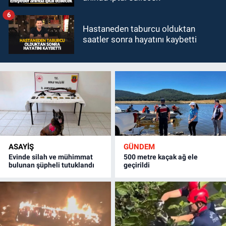
6
Hastaneden taburcu olduktan
saatler sonra hayatını kaybetti
ASAYİŞ
GÜNDEM
Evinde silah ve mühimmat
500 metre kaçak ağ ele
bulunan şüpheli tutuklandı
geçirildi