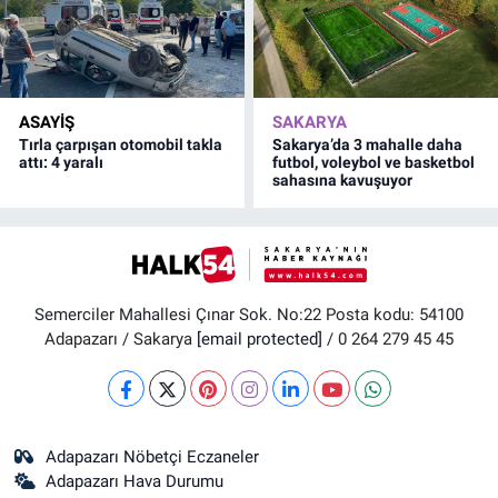
ASAYİŞ
SAKARYA
Tırla çarpışan otomobil takla
Sakarya’da 3 mahalle daha
attı: 4 yaralı
futbol, voleybol ve basketbol
sahasına kavuşuyor
Semerciler Mahallesi Çınar Sok. No:22 Posta kodu: 54100
Adapazarı / Sakarya
[email protected]
/ 0 264 279 45 45
Adapazarı Nöbetçi Eczaneler
Adapazarı Hava Durumu