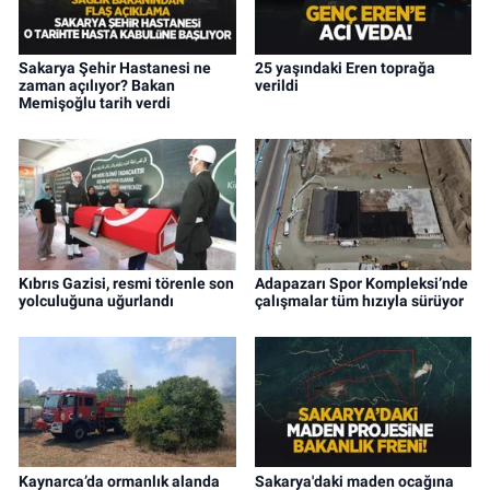
Sakarya Şehir Hastanesi ne
25 yaşındaki Eren toprağa
zaman açılıyor? Bakan
verildi
Memişoğlu tarih verdi
Kıbrıs Gazisi, resmi törenle son
Adapazarı Spor Kompleksi’nde
yolculuğuna uğurlandı
çalışmalar tüm hızıyla sürüyor
Kaynarca’da ormanlık alanda
Sakarya'daki maden ocağına