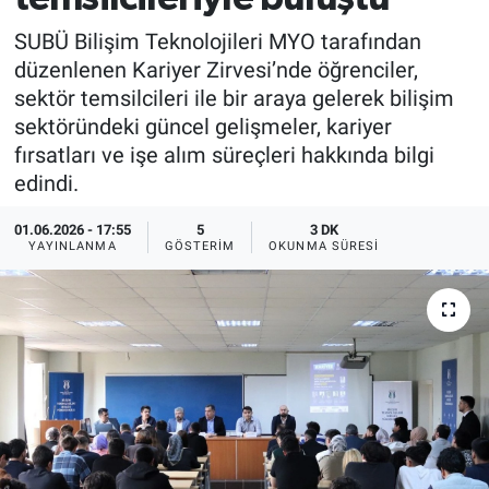
SUBÜ Bilişim Teknolojileri MYO tarafından
düzenlenen Kariyer Zirvesi’nde öğrenciler,
sektör temsilcileri ile bir araya gelerek bilişim
sektöründeki güncel gelişmeler, kariyer
fırsatları ve işe alım süreçleri hakkında bilgi
edindi.
01.06.2026 - 17:55
5
3 DK
YAYINLANMA
GÖSTERIM
OKUNMA SÜRESI