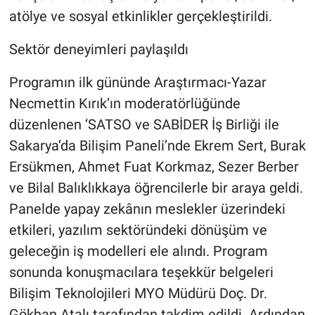
atölye ve sosyal etkinlikler gerçekleştirildi.
Sektör deneyimleri paylaşıldı
Programın ilk gününde Araştırmacı-Yazar
Necmettin Kırık’ın moderatörlüğünde
düzenlenen ‘SATSO ve SABİDER İş Birliği ile
Sakarya’da Bilişim Paneli’nde Ekrem Sert, Burak
Ersükmen, Ahmet Fuat Korkmaz, Sezer Berber
ve Bilal Balıklıkkaya öğrencilerle bir araya geldi.
Panelde yapay zekânın meslekler üzerindeki
etkileri, yazılım sektöründeki dönüşüm ve
geleceğin iş modelleri ele alındı. Program
sonunda konuşmacılara teşekkür belgeleri
Bilişim Teknolojileri MYO Müdürü Doç. Dr.
Gökhan Atalı tarafından takdim edildi. Ardından