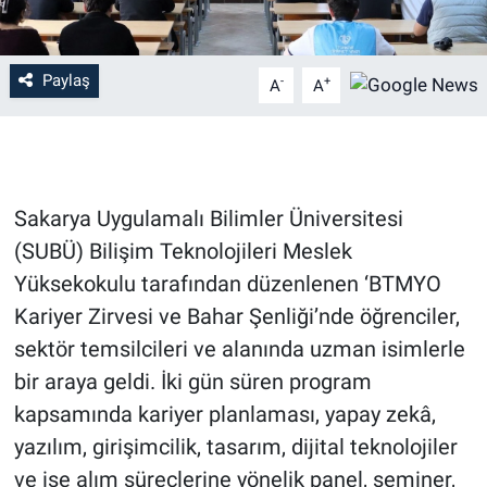
Paylaş
-
+
A
A
Sakarya Uygulamalı Bilimler Üniversitesi
(SUBÜ) Bilişim Teknolojileri Meslek
Yüksekokulu tarafından düzenlenen ‘BTMYO
Kariyer Zirvesi ve Bahar Şenliği’nde öğrenciler,
sektör temsilcileri ve alanında uzman isimlerle
bir araya geldi. İki gün süren program
kapsamında kariyer planlaması, yapay zekâ,
yazılım, girişimcilik, tasarım, dijital teknolojiler
ve işe alım süreçlerine yönelik panel, seminer,