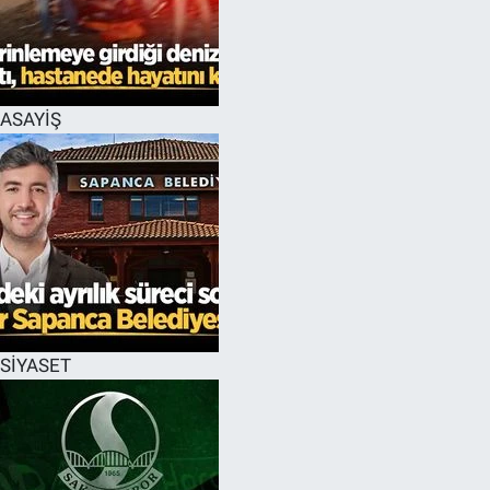
ASAYİŞ
SİYASET