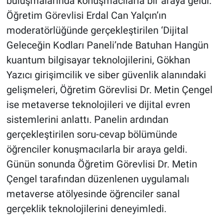
buluşmalarında konuşmacılarla bir araya geldi.
Öğretim Görevlisi Erdal Can Yalçın’ın
moderatörlüğünde gerçekleştirilen ‘Dijital
Geleceğin Kodları Paneli’nde Batuhan Hangün
kuantum bilgisayar teknolojilerini, Gökhan
Yazıcı girişimcilik ve siber güvenlik alanındaki
gelişmeleri, Öğretim Görevlisi Dr. Metin Çengel
ise metaverse teknolojileri ve dijital evren
sistemlerini anlattı. Panelin ardından
gerçekleştirilen soru-cevap bölümünde
öğrenciler konuşmacılarla bir araya geldi.
Günün sonunda Öğretim Görevlisi Dr. Metin
Çengel tarafından düzenlenen uygulamalı
metaverse atölyesinde öğrenciler sanal
gerçeklik teknolojilerini deneyimledi.