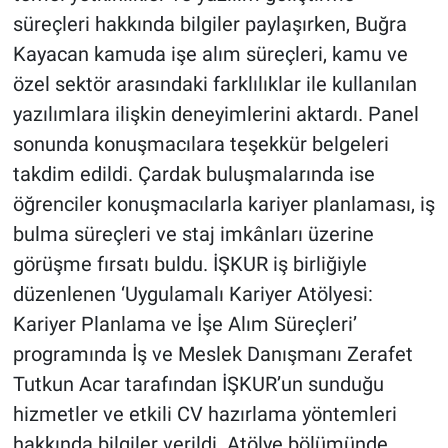
süreçleri hakkında bilgiler paylaşırken, Buğra
Kayacan kamuda işe alım süreçleri, kamu ve
özel sektör arasındaki farklılıklar ile kullanılan
yazılımlara ilişkin deneyimlerini aktardı. Panel
sonunda konuşmacılara teşekkür belgeleri
takdim edildi. Çardak buluşmalarında ise
öğrenciler konuşmacılarla kariyer planlaması, iş
bulma süreçleri ve staj imkânları üzerine
görüşme fırsatı buldu. İŞKUR iş birliğiyle
düzenlenen ‘Uygulamalı Kariyer Atölyesi:
Kariyer Planlama ve İşe Alım Süreçleri’
programında İş ve Meslek Danışmanı Zerafet
Tutkun Acar tarafından İŞKUR’un sunduğu
hizmetler ve etkili CV hazırlama yöntemleri
hakkında bilgiler verildi. Atölye bölümünde