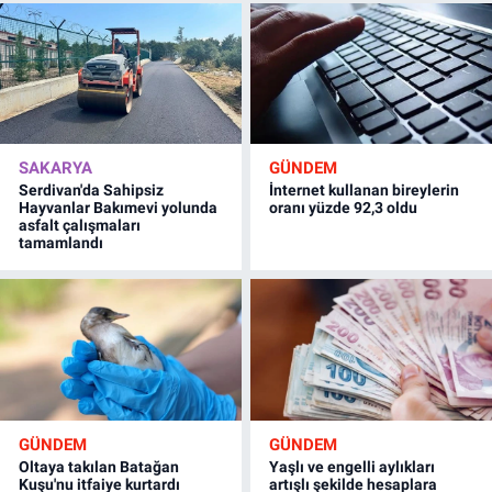
SAKARYA
GÜNDEM
Serdivan'da Sahipsiz
İnternet kullanan bireylerin
Hayvanlar Bakımevi yolunda
oranı yüzde 92,3 oldu
asfalt çalışmaları
tamamlandı
GÜNDEM
GÜNDEM
Oltaya takılan Batağan
Yaşlı ve engelli aylıkları
Kuşu'nu itfaiye kurtardı
artışlı şekilde hesaplara