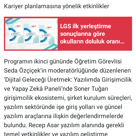
Kariyer planlamasına yönelik etkinlikler
LGS ilk yerleştirme
sonuçlarına göre
okulların doluluk oranı
yüzde 95,76 oldu
Programın ikinci gününde Öğretim Görevlisi
Seda Özçiçek’in moderatörlüğünde düzenlenen
‘Dijital Geleceği Üretmek: Yazılımda Girişimcilik
ve Yapay Zekâ Paneli’nde Soner Tuğan
girişimcilik ekosistemi, şirket kurulum süreçleri,
yazılım sektöründe işe giriş yolları ve güncel
yazılım araçlarına ilişkin değerlendirmelerde
bulundu. Recep Asar yazılım alanında gerekli
temel yetkinlikler ve yazılım geliştirme