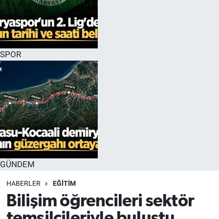
SPOR
GÜNDEM
HABERLER
EĞİTİM
Bilişim öğrencileri sektör
temsilcileriyle buluştu