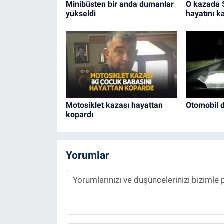
Minibüsten bir anda dumanlar
O kazada S
yükseldi
hayatını k
Motosiklet kazası hayattan
Otomobil 
kopardı
Yorumlar