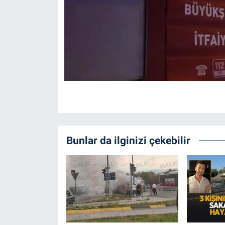
Bunlar da ilginizi çekebilir