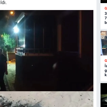
ldı.
3
7
b
İ
g
k