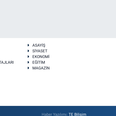
ASAYİŞ
SİYASET
EKONOMİ
TAJLARI
EĞİTİM
MAGAZİN
Haber Yazılımı:
TE Bilişim