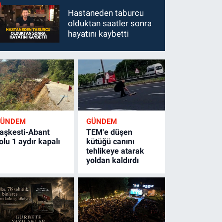
Hastaneden taburcu
olduktan saatler sonra
hayatını kaybetti
GÜNDEM
GÜNDEM
aşkesti-Abant
TEM'e düşen
olu 1 aydır kapalı
kütüğü canını
tehlikeye atarak
yoldan kaldırdı