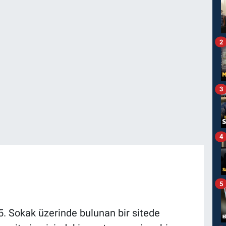
2
3
4
5
55. Sokak üzerinde bulunan bir sitede