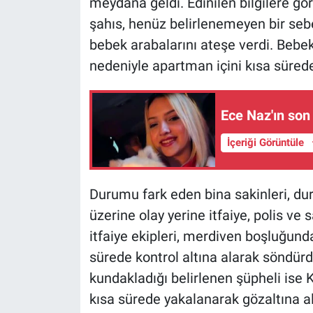
meydana geldi. Edinilen bilgilere gör
şahıs, henüz belirlenemeyen bir se
bebek arabalarını ateşe verdi. Bebe
nedeniyle apartman içini kısa süre
Ece Naz'ın son
İçeriği Görüntüle
Durumu fark eden bina sakinleri, dur
üzerine olay yerine itfaiye, polis ve 
itfaiye ekipleri, merdiven boşluğun
sürede kontrol altına alarak söndür
kundakladığı belirlenen şüpheli ise
kısa sürede yakalanarak gözaltına al