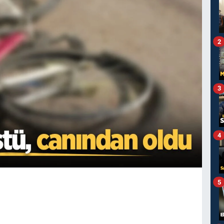
2
3
4
5