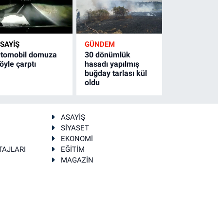
SAYİŞ
GÜNDEM
tomobil domuza
30 dönümlük
öyle çarptı
hasadı yapılmış
buğday tarlası kül
oldu
ASAYİŞ
SİYASET
EKONOMİ
TAJLARI
EĞİTİM
MAGAZİN