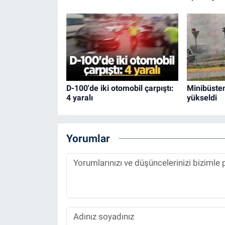
D-100'de iki otomobil çarpıştı:
Minibüste
4 yaralı
yükseldi
Yorumlar