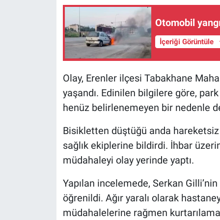
Otomobil yang
İçeriği Görüntüle
Olay, Erenler ilçesi Tabakhane Maha
yaşandı. Edinilen bilgilere göre, park
henüz belirlenemeyen bir nedenle d
Bisikletten düştüğü anda hareketsi
sağlık ekiplerine bildirdi. İhbar üzeri
müdahaleyi olay yerinde yaptı.
Yapılan incelemede, Serkan Gilli’nin
öğrenildi. Ağır yaralı olarak hastane
müdahalelerine rağmen kurtarılama