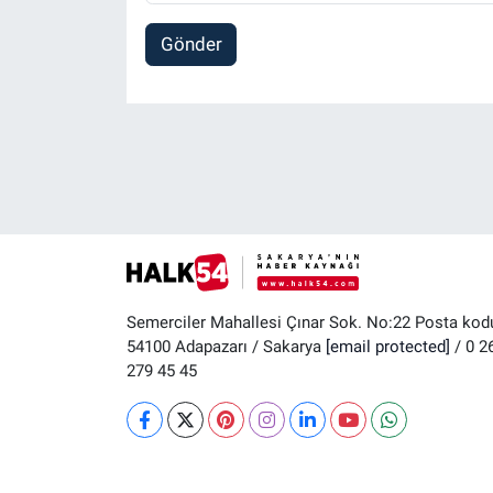
Gönder
Semerciler Mahallesi Çınar Sok. No:22 Posta kod
54100 Adapazarı / Sakarya
[email protected]
/ 0 2
279 45 45