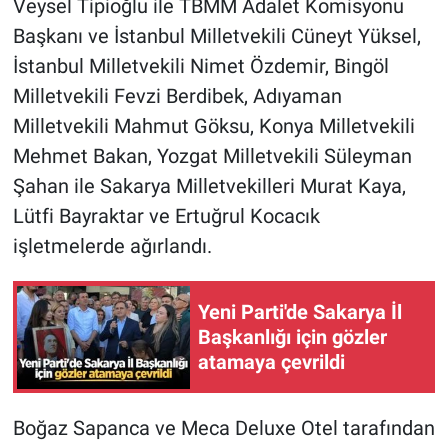
Veysel Tipioğlu ile TBMM Adalet Komisyonu
Başkanı ve İstanbul Milletvekili Cüneyt Yüksel,
İstanbul Milletvekili Nimet Özdemir, Bingöl
Milletvekili Fevzi Berdibek, Adıyaman
Milletvekili Mahmut Göksu, Konya Milletvekili
Mehmet Bakan, Yozgat Milletvekili Süleyman
Şahan ile Sakarya Milletvekilleri Murat Kaya,
Lütfi Bayraktar ve Ertuğrul Kocacık
işletmelerde ağırlandı.
Yeni Parti'de Sakarya İl
Başkanlığı için gözler
atamaya çevrildi
Boğaz Sapanca ve Meca Deluxe Otel tarafından