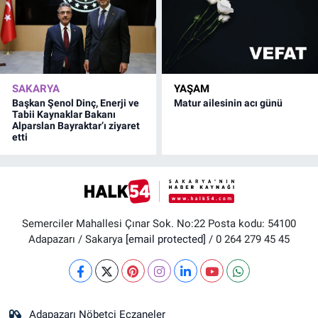
SAKARYA
YAŞAM
Başkan Şenol Dinç, Enerji ve
Matur ailesinin acı günü
Tabii Kaynaklar Bakanı
Alparslan Bayraktar’ı ziyaret
etti
Semerciler Mahallesi Çınar Sok. No:22 Posta kodu: 54100
Adapazarı / Sakarya
[email protected]
/ 0 264 279 45 45
Adapazarı Nöbetçi Eczaneler