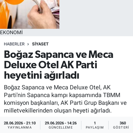
EKONOMİ
HABERLER
SİYASET
Boğaz Sapanca ve Meca
Deluxe Otel AK Parti
heyetini ağırladı
Boğaz Sapanca ve Meca Deluxe Otel, AK
Parti'nin Sapanca kampı kapsamında TBMM
komisyon başkanları, AK Parti Grup Başkanı ve
milletvekillerinden oluşan heyeti ağırladı.
28.06.2026 - 21:10
29.06.2026 - 14:26
1
360
YAYINLANMA
GÜNCELLEME
PAYLAŞIM
GÖSTERIM