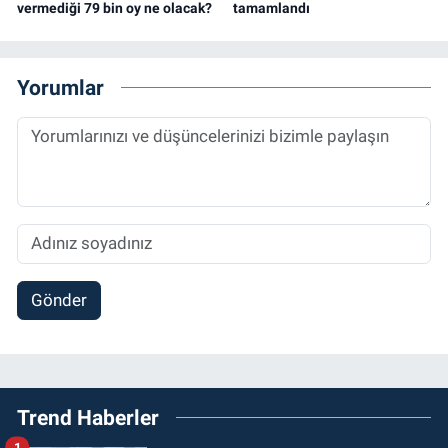
vermediği 79 bin oy ne olacak?
tamamlandı
Yorumlar
Gönder
Trend Haberler
1