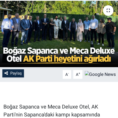
Paylaş
-
+
A
A
Boğaz Sapanca ve Meca Deluxe Otel, AK
Parti'nin Sapanca'daki kampı kapsamında