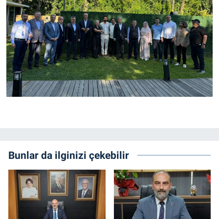
Bunlar da ilginizi çekebilir