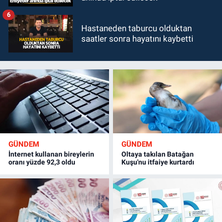
6
Hastaneden taburcu olduktan
saatler sonra hayatını kaybetti
GÜNDEM
GÜNDEM
İnternet kullanan bireylerin
Oltaya takılan Batağan
oranı yüzde 92,3 oldu
Kuşu'nu itfaiye kurtardı