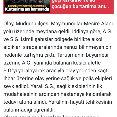
çocuğun kurtarılma anı
kamerada
Olay, Mudurnu ilçesi Maymuncular Mesire Alanı
yolu üzerinde meydana geldi. İddiaya göre, A.G.
ve S.G. isimli şahıslar bölgede birlikte alkol
aldıkları sırada aralarında henüz bilinmeyen bir
nedenle tartışma çıktı. Tartışmanın büyümesi
üzerine A.G., yanında bulunan kesici aletle
S.G.’yi yaralayarak aracıyla olay yerinden kaçtı.
İhbar üzerine olay yerine sağlık ve polis ekipleri
sevk edildi. Yaralı S.G., sağlık ekiplerinin ilk
müdahalesinin ardından hastaneye kaldırılarak
tedavi altına alındı. Yaralının hayati tehlikesinin
bulunmadığı öğrenildi.