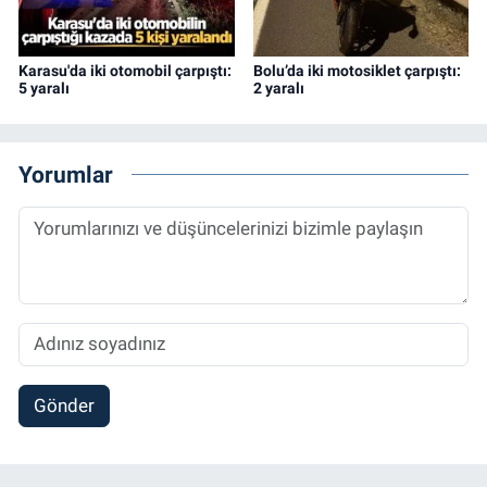
Karasu'da iki otomobil çarpıştı:
Bolu’da iki motosiklet çarpıştı:
5 yaralı
2 yaralı
Yorumlar
Gönder