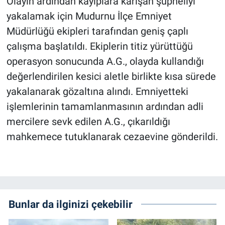
Olayın ardından kayıplara karışan şüpheliyi
yakalamak için Mudurnu İlçe Emniyet
Müdürlüğü ekipleri tarafından geniş çaplı
çalışma başlatıldı. Ekiplerin titiz yürüttüğü
operasyon sonucunda A.G., olayda kullandığı
değerlendirilen kesici aletle birlikte kısa sürede
yakalanarak gözaltına alındı. Emniyetteki
işlemlerinin tamamlanmasının ardından adli
mercilere sevk edilen A.G., çıkarıldığı
mahkemece tutuklanarak cezaevine gönderildi.
Bunlar da ilginizi çekebilir