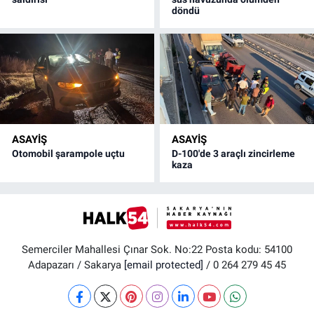
döndü
ASAYİŞ
ASAYİŞ
Otomobil şarampole uçtu
D-100'de 3 araçlı zincirleme
kaza
Semerciler Mahallesi Çınar Sok. No:22 Posta kodu: 54100
Adapazarı / Sakarya
[email protected]
/ 0 264 279 45 45