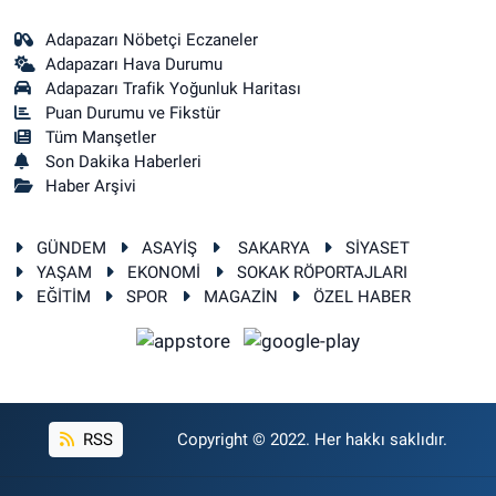
Adapazarı Nöbetçi Eczaneler
Adapazarı Hava Durumu
Adapazarı Trafik Yoğunluk Haritası
Puan Durumu ve Fikstür
Tüm Manşetler
Son Dakika Haberleri
Haber Arşivi
GÜNDEM
ASAYİŞ
SAKARYA
SİYASET
YAŞAM
EKONOMİ
SOKAK RÖPORTAJLARI
EĞİTİM
SPOR
MAGAZİN
ÖZEL HABER
RSS
Copyright © 2022. Her hakkı saklıdır.