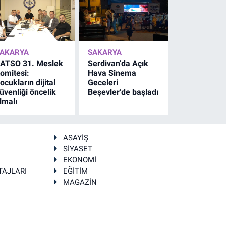
AKARYA
SAKARYA
ATSO 31. Meslek
Serdivan’da Açık
omitesi:
Hava Sinema
ocukların dijital
Geceleri
üvenliği öncelik
Beşevler’de başladı
lmalı
ASAYİŞ
SİYASET
EKONOMİ
TAJLARI
EĞİTİM
MAGAZİN