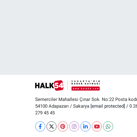
Semerciler Mahallesi Çınar Sok. No:22 Posta kod
54100 Adapazarı / Sakarya
[email protected]
/ 0 2
279 45 45