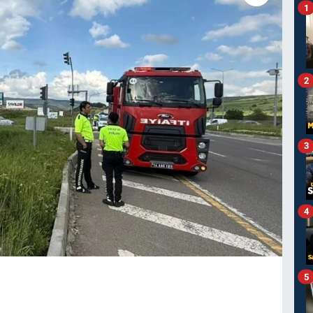
1
2
3
4
5