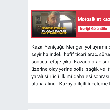
Motosiklet kaz
İçeriği Görüntüle
Kaza, Yeniçağa-Mengen yol ayrımında
seyir halindeki hafif ticari araç, s
sonucu refüje çıktı. Kazada araç sür
üzerine olay yerine polis, sağlık ve it
yaralı sürücü ilk müdahalesi sonras
altına alındı. Kazayla ilgili inceleme 