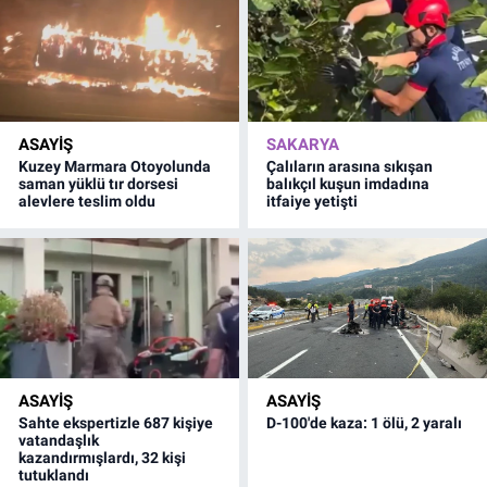
ASAYİŞ
SAKARYA
Kuzey Marmara Otoyolunda
Çalıların arasına sıkışan
saman yüklü tır dorsesi
balıkçıl kuşun imdadına
alevlere teslim oldu
itfaiye yetişti
ASAYİŞ
ASAYİŞ
Sahte ekspertizle 687 kişiye
D-100'de kaza: 1 ölü, 2 yaralı
vatandaşlık
kazandırmışlardı, 32 kişi
tutuklandı