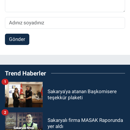
Gönder
Trend Haberler
1
Sakarya'ya atanan Başkomisere
teşekkür plaketi
2
Sakaryalı firma MASAK Raporunda
yer aldı