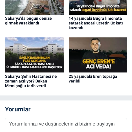
Sakarya'da bugün denize
14 yaşındaki Buğra limonata
girmek yasaklandı
satarak asgari ücretin üç katı
kazandı
Sakarya Şehir Hastanesi ne
25 yaşındaki Eren toprağa
zaman açılıyor? Bakan
verildi
Memişoğlu tarih verdi
Yorumlar