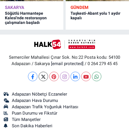
SAKARYA
GÜNDEM
Söğütlü Harmantepe
Taşkesti-Abant yolu 1 aydır
Kalesi'nde restorasyon
kapalı
çalışmaları başladı
Semerciler Mahallesi Çınar Sok. No:22 Posta kodu: 54100
Adapazarı / Sakarya
[email protected]
/ 0 264 279 45 45
Adapazarı Nöbetçi Eczaneler
Adapazarı Hava Durumu
Adapazarı Trafik Yoğunluk Haritası
Puan Durumu ve Fikstür
Tüm Manşetler
Son Dakika Haberleri