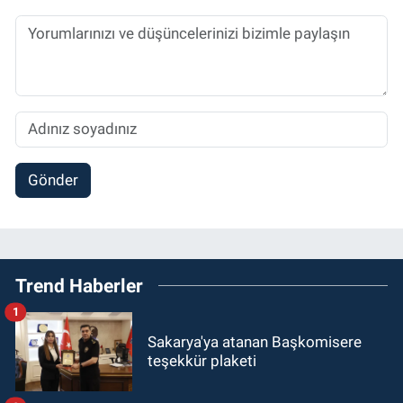
Gönder
Trend Haberler
1
Sakarya'ya atanan Başkomisere
teşekkür plaketi