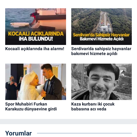
Kocaali açıklarında iha alarmı!
Serdivan'da sahipsiz hayvanlar
bakımevi hizmete açıldı
Spor Muhabiri Furkan
Kaza kurbanı iki çocuk
Karakuzu dünyaevine girdi
babasına acı veda
Yorumlar