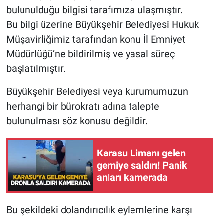
bulunulduğu bilgisi tarafımıza ulaşmıştır.
Bu bilgi üzerine Büyükşehir Belediyesi Hukuk
Müşavirliğimiz tarafından konu İl Emniyet
Müdürlüğü’ne bildirilmiş ve yasal süreç
başlatılmıştır.
Büyükşehir Belediyesi veya kurumumuzun
herhangi bir bürokratı adına talepte
bulunulması söz konusu değildir.
Karasu Limanı gelen
gemiye saldırı! Panik
anları kamerada
Bu şekildeki dolandırıcılık eylemlerine karşı