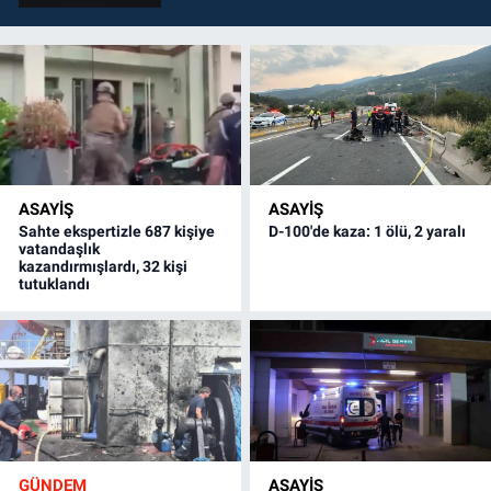
ASAYİŞ
ASAYİŞ
Sahte ekspertizle 687 kişiye
D-100'de kaza: 1 ölü, 2 yaralı
vatandaşlık
kazandırmışlardı, 32 kişi
tutuklandı
GÜNDEM
ASAYİŞ