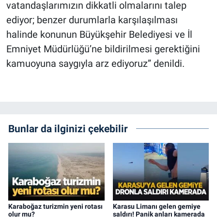
vatandaşlarımızın dikkatli olmalarını talep
ediyor; benzer durumlarla karşılaşılması
halinde konunun Büyükşehir Belediyesi ve İl
Emniyet Müdürlüğü’ne bildirilmesi gerektiğini
kamuoyuna saygıyla arz ediyoruz” denildi.
Bunlar da ilginizi çekebilir
Karaboğaz turizmin yeni rotası
Karasu Limanı gelen gemiye
olur mu?
saldırı! Panik anları kamerada