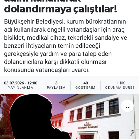
dolandırmaya çalıştılar!
Büyükşehir Belediyesi, kurum bürokratlarının
adı kullanılarak engelli vatandaşlar için araç,
bisiklet, medikal cihaz, tekerlekli sandalye ve
benzeri ihtiyaçların temin edileceği
gerekçesiyle yardım ve para talep eden
dolandırıcılara karşı dikkatli olunması
konusunda vatandaşları uyardı.
03.07.2026 - 12:00
3
40
1 DK
YAYINLANMA
PAYLAŞIM
GÖSTERIM
OKUNMA SÜRESI