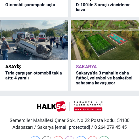
Otomobil şarampole uçtu
D-100'de 3 araçlı zincirleme
kaza
ASAYİŞ
SAKARYA
Tırla çarpışan otomobil takla
Sakarya’da 3 mahalle daha
attı: 4 yaralı
futbol, voleybol ve basketbol
sahasına kavuşuyor
Semerciler Mahallesi Çınar Sok. No:22 Posta kodu: 54100
Adapazarı / Sakarya
[email protected]
/ 0 264 279 45 45