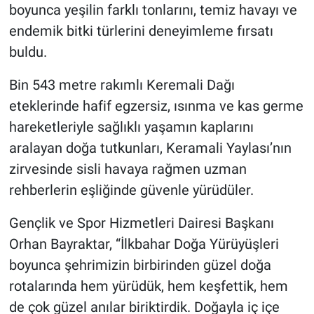
boyunca yeşilin farklı tonlarını, temiz havayı ve
endemik bitki türlerini deneyimleme fırsatı
buldu.
Bin 543 metre rakımlı Keremali Dağı
eteklerinde hafif egzersiz, ısınma ve kas germe
hareketleriyle sağlıklı yaşamın kaplarını
aralayan doğa tutkunları, Keramali Yaylası’nın
zirvesinde sisli havaya rağmen uzman
rehberlerin eşliğinde güvenle yürüdüler.
Gençlik ve Spor Hizmetleri Dairesi Başkanı
Orhan Bayraktar, “İlkbahar Doğa Yürüyüşleri
boyunca şehrimizin birbirinden güzel doğa
rotalarında hem yürüdük, hem keşfettik, hem
de çok güzel anılar biriktirdik. Doğayla iç içe