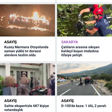
ASAYİŞ
SAKARYA
Kuzey Marmara Otoyolunda
Çalıların arasına sıkışan
saman yüklü tır dorsesi
balıkçıl kuşun imdadına
alevlere teslim oldu
itfaiye yetişti
ASAYİŞ
ASAYİŞ
Sahte ekspertizle 687 kişiye
D-100'de kaza: 1 ölü, 2 yaralı
vatandaşlık