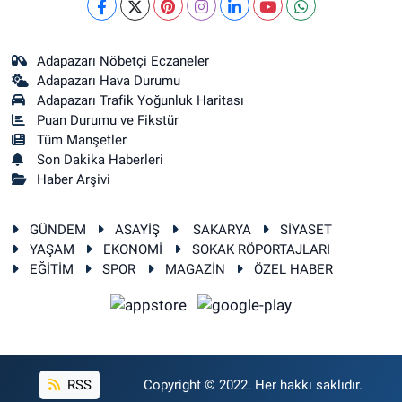
Adapazarı Nöbetçi Eczaneler
Adapazarı Hava Durumu
Adapazarı Trafik Yoğunluk Haritası
Puan Durumu ve Fikstür
Tüm Manşetler
Son Dakika Haberleri
Haber Arşivi
GÜNDEM
ASAYİŞ
SAKARYA
SİYASET
YAŞAM
EKONOMİ
SOKAK RÖPORTAJLARI
EĞİTİM
SPOR
MAGAZİN
ÖZEL HABER
RSS
Copyright © 2022. Her hakkı saklıdır.