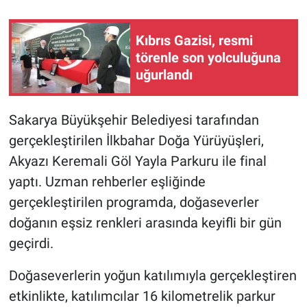
Kıbrıs Gazisi, resmi
törenle son yolculuğuna
uğurlandı
Sakarya Büyükşehir Belediyesi tarafından
gerçekleştirilen İlkbahar Doğa Yürüyüşleri,
Akyazı Keremali Göl Yayla Parkuru ile final
yaptı. Uzman rehberler eşliğinde
gerçekleştirilen programda, doğaseverler
doğanın eşsiz renkleri arasında keyifli bir gün
geçirdi.
Doğaseverlerin yoğun katılımıyla gerçekleştiren
etkinlikte, katılımcılar 16 kilometrelik parkur