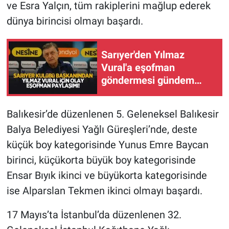
ve Esra Yalçın, tüm rakiplerini mağlup ederek
dünya birincisi olmayı başardı.
Sarıyer'den Yılmaz
Vural'a eşofman
göndermesi gündem
oldu
Balıkesir’de düzenlenen 5. Geleneksel Balıkesir
Balya Belediyesi Yağlı Güreşleri’nde, deste
küçük boy kategorisinde Yunus Emre Baycan
birinci, küçükorta büyük boy kategorisinde
Ensar Bıyık ikinci ve büyükorta kategorisinde
ise Alparslan Tekmen ikinci olmayı başardı.
17 Mayıs’ta İstanbul’da düzenlenen 32.