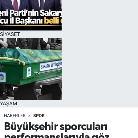
SİYASET
YAŞAM
HABERLER
SPOR
Büyükşehir sporcuları
performanslarıyla göz