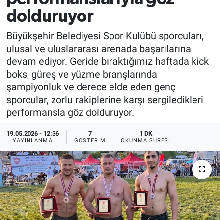
dolduruyor
Büyükşehir Belediyesi Spor Kulübü sporcuları,
ulusal ve uluslararası arenada başarılarına
devam ediyor. Geride bıraktığımız haftada kick
boks, güreş ve yüzme branşlarında
şampiyonluk ve derece elde eden genç
sporcular, zorlu rakiplerine karşı sergiledikleri
performansla göz dolduruyor.
19.05.2026 - 12:36
7
1 DK
YAYINLANMA
GÖSTERIM
OKUNMA SÜRESI