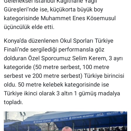
Geleneksel İstanbul Kağıthane Yağlı
Güreşleri’nde ise, küçükorta büyük boy
kategorisinde Muhammet Enes Kösemusul
üçüncülük elde etti.
Konya’da düzenlenen Okul Sporları Türkiye
Finali’nde sergilediği performansla göz
dolduran Özel Sporcumuz Selim Kerem, 3 ayrı
kategoride (50 metre serbest, 100 metre
serbest ve 200 metre serbest) Türkiye birincisi
oldu. 50 metre kelebek kategorisinde ise
Türkiye ikinci olarak 3 altın 1 gümüş madalya
topladı.