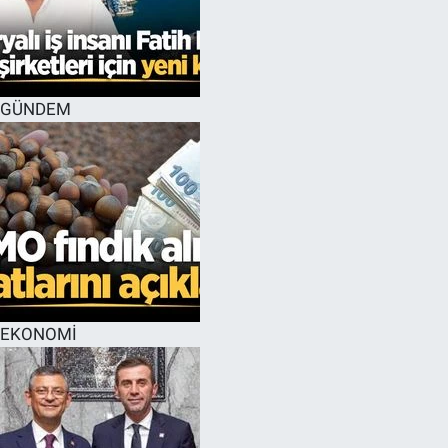
GÜNDEM
EKONOMİ