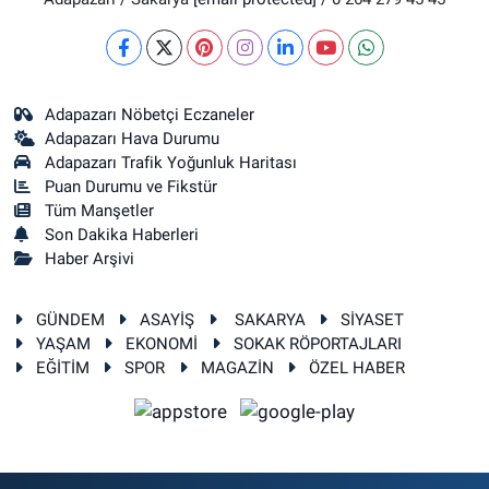
Adapazarı Nöbetçi Eczaneler
Adapazarı Hava Durumu
Adapazarı Trafik Yoğunluk Haritası
Puan Durumu ve Fikstür
Tüm Manşetler
Son Dakika Haberleri
Haber Arşivi
GÜNDEM
ASAYİŞ
SAKARYA
SİYASET
YAŞAM
EKONOMİ
SOKAK RÖPORTAJLARI
EĞİTİM
SPOR
MAGAZİN
ÖZEL HABER