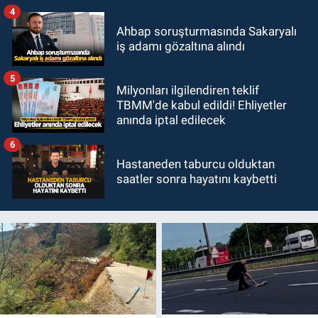
4
Ahbap soruşturmasında Sakaryalı
iş adamı gözaltına alındı
5
Milyonları ilgilendiren teklif
TBMM'de kabul edildi! Ehliyetler
anında iptal edilecek
6
Hastaneden taburcu olduktan
saatler sonra hayatını kaybetti