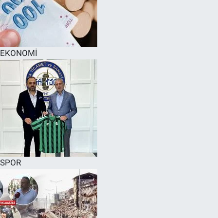
EKONOMİ
SPOR