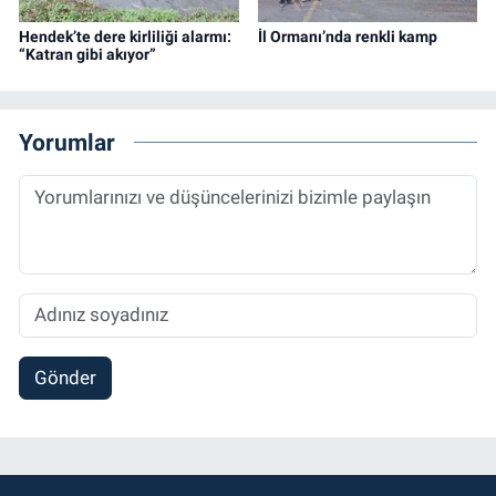
Hendek’te dere kirliliği alarmı:
İl Ormanı’nda renkli kamp
“Katran gibi akıyor”
Yorumlar
Gönder