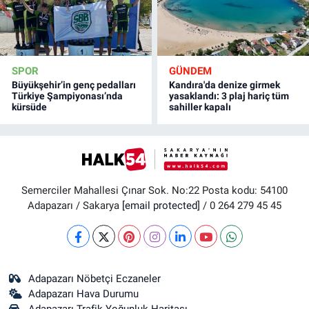
SPOR
GÜNDEM
Büyükşehir’in genç pedalları
Kandıra'da denize girmek
Türkiye Şampiyonası’nda
yasaklandı: 3 plaj hariç tüm
kürsüde
sahiller kapalı
Semerciler Mahallesi Çınar Sok. No:22 Posta kodu: 54100
Adapazarı / Sakarya
[email protected]
/ 0 264 279 45 45
Adapazarı Nöbetçi Eczaneler
Adapazarı Hava Durumu