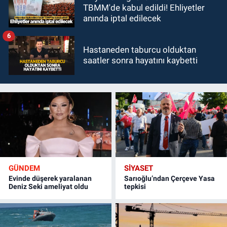
TBMM'de kabul edildi! Ehliyetler
anında iptal edilecek
6
Hastaneden taburcu olduktan
saatler sonra hayatını kaybetti
GÜNDEM
SİYASET
Evinde düşerek yaralanan
Sarıoğlu’ndan Çerçeve Yasa
Deniz Seki ameliyat oldu
tepkisi