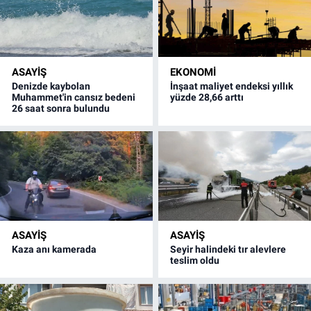
ASAYİŞ
EKONOMİ
Denizde kaybolan
İnşaat maliyet endeksi yıllık
Muhammet'in cansız bedeni
yüzde 28,66 arttı
26 saat sonra bulundu
ASAYİŞ
ASAYİŞ
Kaza anı kamerada
Seyir halindeki tır alevlere
teslim oldu