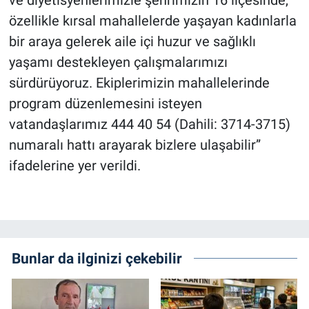
ve diyetisyenlerimizle şehrimizin 16 ilçesinde,
özellikle kırsal mahallelerde yaşayan kadınlarla
bir araya gelerek aile içi huzur ve sağlıklı
yaşamı destekleyen çalışmalarımızı
sürdürüyoruz. Ekiplerimizin mahallelerinde
program düzenlemesini isteyen
vatandaşlarımız 444 40 54 (Dahili: 3714-3715)
numaralı hattı arayarak bizlere ulaşabilir”
ifadelerine yer verildi.
Bunlar da ilginizi çekebilir