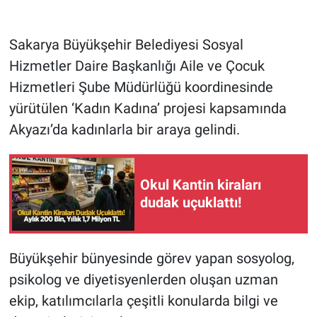
Sakarya Büyükşehir Belediyesi Sosyal
Hizmetler Daire Başkanlığı Aile ve Çocuk
Hizmetleri Şube Müdürlüğü koordinesinde
yürütülen ‘Kadın Kadına’ projesi kapsamında
Akyazı’da kadınlarla bir araya gelindi.
Okul Kantin kiraları
dudak uçuklattı!
Büyükşehir bünyesinde görev yapan sosyolog,
psikolog ve diyetisyenlerden oluşan uzman
ekip, katılımcılarla çeşitli konularda bilgi ve