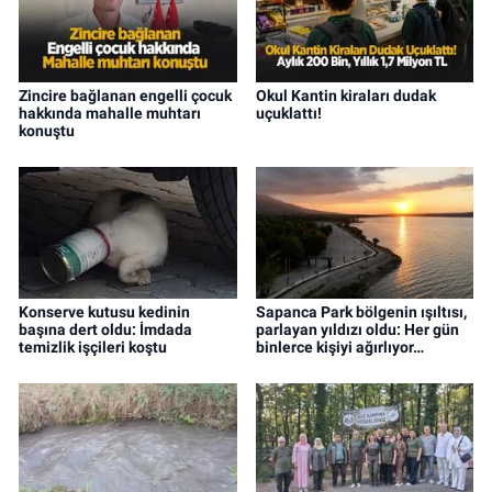
Zincire bağlanan engelli çocuk
Okul Kantin kiraları dudak
hakkında mahalle muhtarı
uçuklattı!
konuştu
Konserve kutusu kedinin
Sapanca Park bölgenin ışıltısı,
başına dert oldu: İmdada
parlayan yıldızı oldu: Her gün
temizlik işçileri koştu
binlerce kişiyi ağırlıyor…