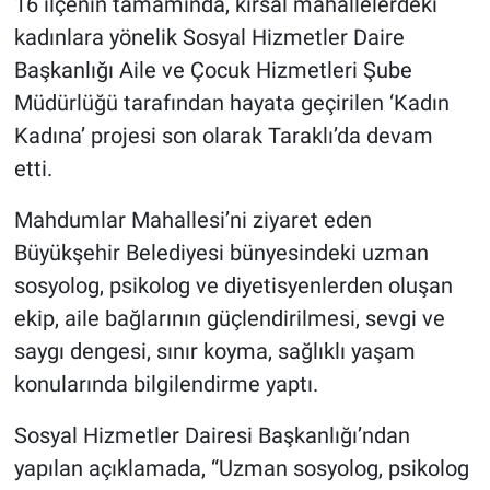
16 ilçenin tamamında, kırsal mahallelerdeki
kadınlara yönelik Sosyal Hizmetler Daire
Başkanlığı Aile ve Çocuk Hizmetleri Şube
Müdürlüğü tarafından hayata geçirilen ‘Kadın
Kadına’ projesi son olarak Taraklı’da devam
etti.
Mahdumlar Mahallesi’ni ziyaret eden
Büyükşehir Belediyesi bünyesindeki uzman
sosyolog, psikolog ve diyetisyenlerden oluşan
ekip, aile bağlarının güçlendirilmesi, sevgi ve
saygı dengesi, sınır koyma, sağlıklı yaşam
konularında bilgilendirme yaptı.
Sosyal Hizmetler Dairesi Başkanlığı’ndan
yapılan açıklamada, “Uzman sosyolog, psikolog