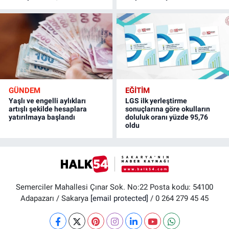
GÜNDEM
EĞİTİM
Yaşlı ve engelli aylıkları
LGS ilk yerleştirme
artışlı şekilde hesaplara
sonuçlarına göre okulların
yatırılmaya başlandı
doluluk oranı yüzde 95,76
oldu
Semerciler Mahallesi Çınar Sok. No:22 Posta kodu: 54100
Adapazarı / Sakarya
[email protected]
/ 0 264 279 45 45