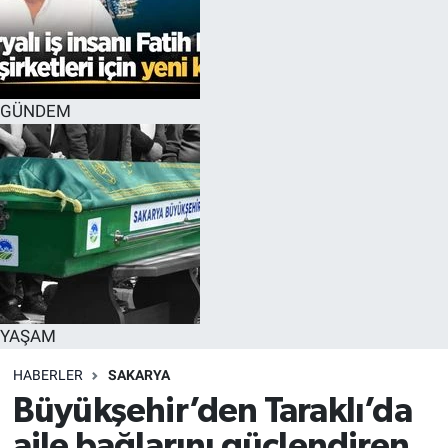
GÜNDEM
YAŞAM
HABERLER
SAKARYA
Büyükşehir’den Taraklı’da
aile bağlarını güçlendiren