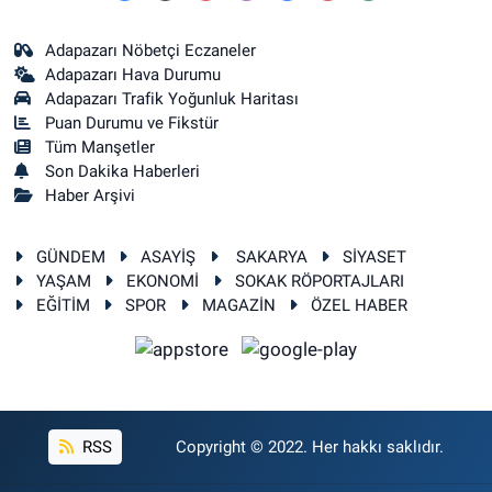
Adapazarı Nöbetçi Eczaneler
Adapazarı Hava Durumu
Adapazarı Trafik Yoğunluk Haritası
Puan Durumu ve Fikstür
Tüm Manşetler
Son Dakika Haberleri
Haber Arşivi
GÜNDEM
ASAYİŞ
SAKARYA
SİYASET
YAŞAM
EKONOMİ
SOKAK RÖPORTAJLARI
EĞİTİM
SPOR
MAGAZİN
ÖZEL HABER
RSS
Copyright © 2022. Her hakkı saklıdır.