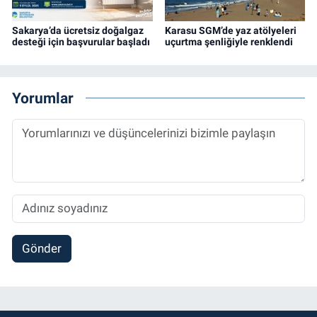
Sakarya’da ücretsiz doğalgaz
Karasu SGM’de yaz atölyeleri
desteği için başvurular başladı
uçurtma şenliğiyle renklendi
Yorumlar
Gönder