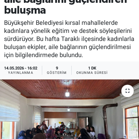
buluşma
Büyükşehir Belediyesi kırsal mahallelerde
kadınlara yönelik eğitim ve destek söyleşilerini
sürdürüyor. Bu hafta Taraklı ilçesinde kadınlarla
buluşan ekipler, aile bağlarının güçlendirilmesi
için bilgilendirmede bulundu.
14.05.2026 - 16:02
9
1 DK
YAYINLANMA
GÖSTERIM
OKUNMA SÜRESI