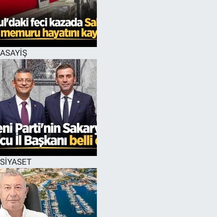
ASAYİŞ
SİYASET