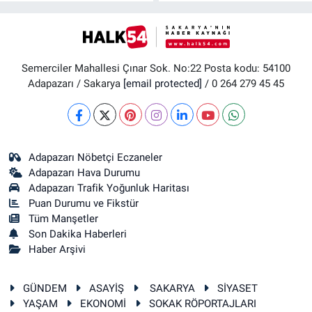
Semerciler Mahallesi Çınar Sok. No:22 Posta kodu: 54100
Adapazarı / Sakarya
[email protected]
/ 0 264 279 45 45
Adapazarı Nöbetçi Eczaneler
Adapazarı Hava Durumu
Adapazarı Trafik Yoğunluk Haritası
Puan Durumu ve Fikstür
Tüm Manşetler
Son Dakika Haberleri
Haber Arşivi
GÜNDEM
ASAYİŞ
SAKARYA
SİYASET
YAŞAM
EKONOMİ
SOKAK RÖPORTAJLARI