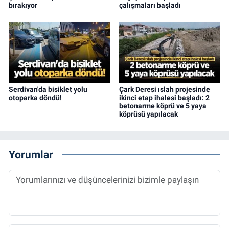
bırakıyor
çalışmaları başladı
Serdivan'da bisiklet yolu
Çark Deresi ıslah projesinde
otoparka döndü!
ikinci etap ihalesi başladı: 2
betonarme köprü ve 5 yaya
köprüsü yapılacak
Yorumlar