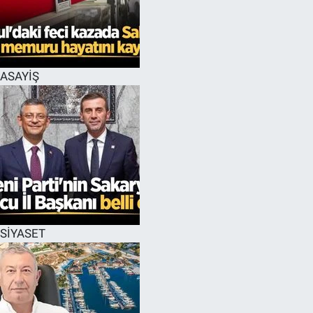
ASAYİŞ
SİYASET