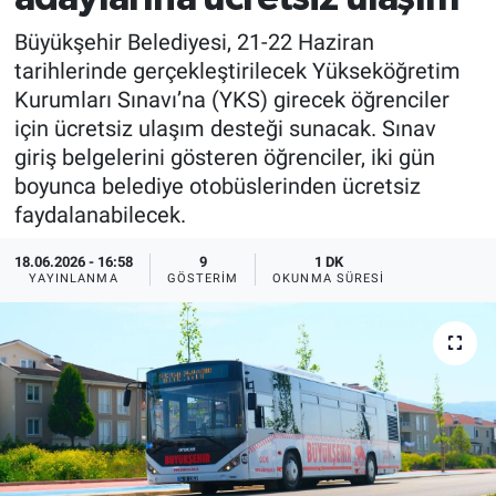
Büyükşehir Belediyesi, 21-22 Haziran
tarihlerinde gerçekleştirilecek Yükseköğretim
Kurumları Sınavı’na (YKS) girecek öğrenciler
için ücretsiz ulaşım desteği sunacak. Sınav
giriş belgelerini gösteren öğrenciler, iki gün
boyunca belediye otobüslerinden ücretsiz
faydalanabilecek.
18.06.2026 - 16:58
9
1 DK
YAYINLANMA
GÖSTERIM
OKUNMA SÜRESI