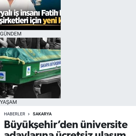
GÜNDEM
YAŞAM
HABERLER
SAKARYA
Büyükşehir’den üniversite
adaylarına ücretsiz ulaşım