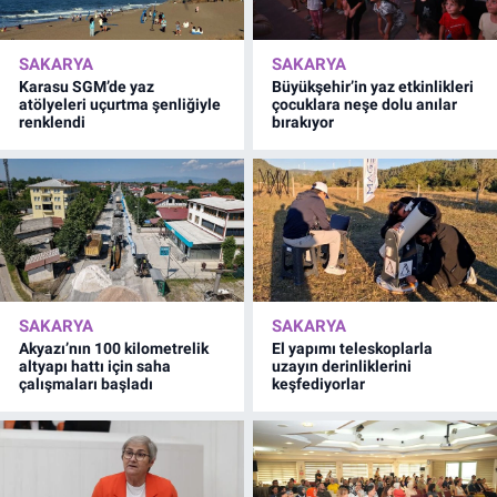
SAKARYA
SAKARYA
Karasu SGM’de yaz
Büyükşehir’in yaz etkinlikleri
atölyeleri uçurtma şenliğiyle
çocuklara neşe dolu anılar
renklendi
bırakıyor
SAKARYA
SAKARYA
Akyazı’nın 100 kilometrelik
El yapımı teleskoplarla
altyapı hattı için saha
uzayın derinliklerini
çalışmaları başladı
keşfediyorlar