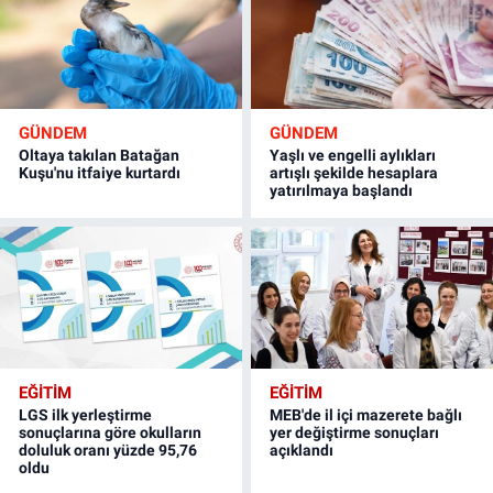
GÜNDEM
GÜNDEM
Oltaya takılan Batağan
Yaşlı ve engelli aylıkları
Kuşu'nu itfaiye kurtardı
artışlı şekilde hesaplara
yatırılmaya başlandı
EĞİTİM
EĞİTİM
LGS ilk yerleştirme
MEB'de il içi mazerete bağlı
sonuçlarına göre okulların
yer değiştirme sonuçları
doluluk oranı yüzde 95,76
açıklandı
oldu