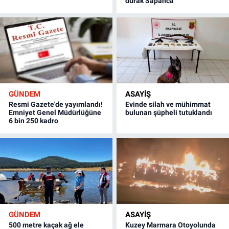
durak Sapanca
GÜNDEM
ASAYİŞ
Resmi Gazete'de yayımlandı!
Evinde silah ve mühimmat
Emniyet Genel Müdürlüğüne
bulunan şüpheli tutuklandı
6 bin 250 kadro
GÜNDEM
ASAYİŞ
500 metre kaçak ağ ele
Kuzey Marmara Otoyolunda