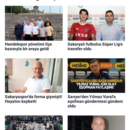
Hendekspor yönetimi ilçe
Sakaryalı futbolcu Süper Lig'e
basınıyla bir araya geldi
transfer oldu
Sakaryaspor'da forma giymişti!
Sarıyer'den Yılmaz Vural'a
Hayatını kaybetti
eşofman göndermesi gündem
oldu