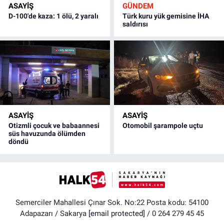
ASAYİŞ
GÜNDEM
D-100'de kaza: 1 ölü, 2 yaralı
Türk kuru yük gemisine İHA
saldırısı
ASAYİŞ
ASAYİŞ
Otizmli çocuk ve babaannesi
Otomobil şarampole uçtu
süs havuzunda ölümden
döndü
Semerciler Mahallesi Çınar Sok. No:22 Posta kodu: 54100
Adapazarı / Sakarya
[email protected]
/ 0 264 279 45 45