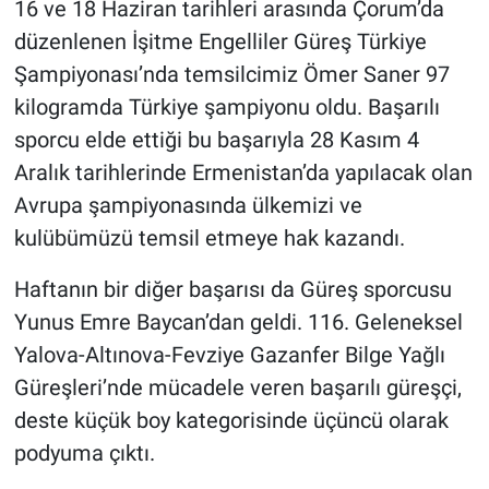
16 ve 18 Haziran tarihleri arasında Çorum’da
düzenlenen İşitme Engelliler Güreş Türkiye
Şampiyonası’nda temsilcimiz Ömer Saner 97
kilogramda Türkiye şampiyonu oldu. Başarılı
sporcu elde ettiği bu başarıyla 28 Kasım 4
Aralık tarihlerinde Ermenistan’da yapılacak olan
Avrupa şampiyonasında ülkemizi ve
kulübümüzü temsil etmeye hak kazandı.
Haftanın bir diğer başarısı da Güreş sporcusu
Yunus Emre Baycan’dan geldi. 116. Geleneksel
Yalova-Altınova-Fevziye Gazanfer Bilge Yağlı
Güreşleri’nde mücadele veren başarılı güreşçi,
deste küçük boy kategorisinde üçüncü olarak
podyuma çıktı.