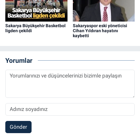
Sakarya Büyükşehir Basketbol
Sakaryaspor eski yöneticisi
ligden çekildi
Cihan Yıldıran hayatını
kaybetti
Yorumlar
Gönder