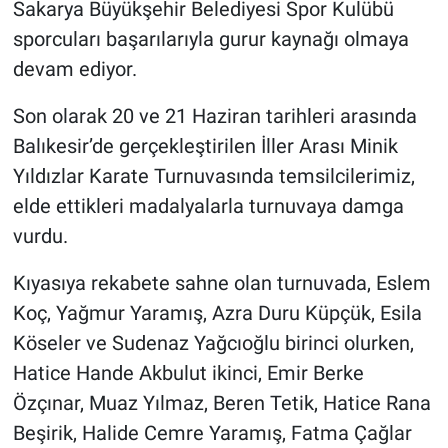
Sakarya Büyükşehir Belediyesi Spor Kulübü
sporcuları başarılarıyla gurur kaynağı olmaya
devam ediyor.
Son olarak 20 ve 21 Haziran tarihleri arasında
Balıkesir’de gerçekleştirilen İller Arası Minik
Yıldızlar Karate Turnuvasında temsilcilerimiz,
elde ettikleri madalyalarla turnuvaya damga
vurdu.
Kıyasıya rekabete sahne olan turnuvada, Eslem
Koç, Yağmur Yaramış, Azra Duru Küpçük, Esila
Köseler ve Sudenaz Yağcıoğlu birinci olurken,
Hatice Hande Akbulut ikinci, Emir Berke
Özçınar, Muaz Yılmaz, Beren Tetik, Hatice Rana
Beşirik, Halide Cemre Yaramış, Fatma Çağlar