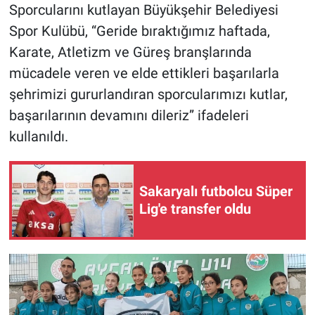
Sporcularını kutlayan Büyükşehir Belediyesi
Spor Kulübü, “Geride bıraktığımız haftada,
Karate, Atletizm ve Güreş branşlarında
mücadele veren ve elde ettikleri başarılarla
şehrimizi gururlandıran sporcularımızı kutlar,
başarılarının devamını dileriz” ifadeleri
kullanıldı.
Sakaryalı futbolcu Süper
Lig'e transfer oldu