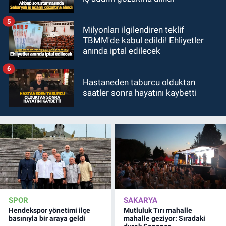
5
Milyonları ilgilendiren teklif
TBMM'de kabul edildi! Ehliyetler
anında iptal edilecek
6
Hastaneden taburcu olduktan
saatler sonra hayatını kaybetti
SPOR
SAKARYA
Hendekspor yönetimi ilçe
Mutluluk Tırı mahalle
basınıyla bir araya geldi
mahalle geziyor: Sıradaki