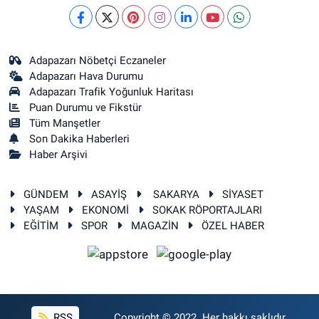
Adapazarı Nöbetçi Eczaneler
Adapazarı Hava Durumu
Adapazarı Trafik Yoğunluk Haritası
Puan Durumu ve Fikstür
Tüm Manşetler
Son Dakika Haberleri
Haber Arşivi
GÜNDEM
ASAYİŞ
SAKARYA
SİYASET
YAŞAM
EKONOMİ
SOKAK RÖPORTAJLARI
EĞİTİM
SPOR
MAGAZİN
ÖZEL HABER
RSS
Copyright © 2022. Her hakkı saklıdır.