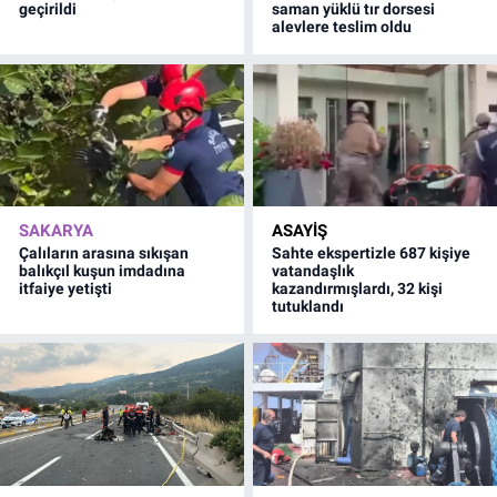
geçirildi
saman yüklü tır dorsesi
alevlere teslim oldu
SAKARYA
ASAYİŞ
Çalıların arasına sıkışan
Sahte ekspertizle 687 kişiye
balıkçıl kuşun imdadına
vatandaşlık
itfaiye yetişti
kazandırmışlardı, 32 kişi
tutuklandı