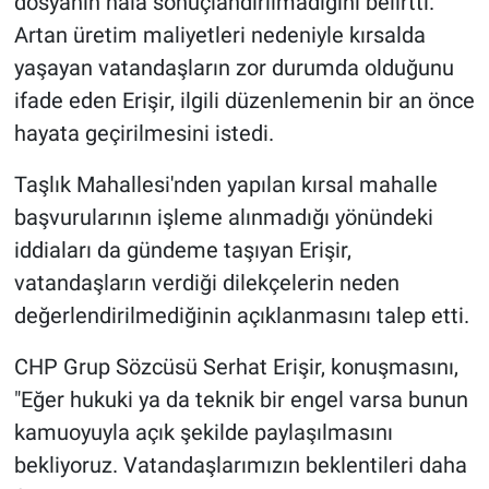
dosyanın hâlâ sonuçlandırılmadığını belirtti.
Artan üretim maliyetleri nedeniyle kırsalda
yaşayan vatandaşların zor durumda olduğunu
ifade eden Erişir, ilgili düzenlemenin bir an önce
hayata geçirilmesini istedi.
Taşlık Mahallesi'nden yapılan kırsal mahalle
başvurularının işleme alınmadığı yönündeki
iddiaları da gündeme taşıyan Erişir,
vatandaşların verdiği dilekçelerin neden
değerlendirilmediğinin açıklanmasını talep etti.
CHP Grup Sözcüsü Serhat Erişir, konuşmasını,
"Eğer hukuki ya da teknik bir engel varsa bunun
kamuoyuyla açık şekilde paylaşılmasını
bekliyoruz. Vatandaşlarımızın beklentileri daha