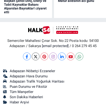
Başkan Şenol Dinç, Enerji ve
Matur ailesinin acı günü
Tabii Kaynaklar Bakanı
Alparslan Bayraktar’ı ziyaret
etti
Semerciler Mahallesi Çınar Sok. No:22 Posta kodu: 54100
Adapazarı / Sakarya
[email protected]
/ 0 264 279 45 45
Adapazarı Nöbetçi Eczaneler
Adapazarı Hava Durumu
Adapazarı Trafik Yoğunluk Haritası
Puan Durumu ve Fikstür
Tüm Manşetler
Son Dakika Haberleri
Haber Arşivi