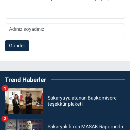
Gönder
Trend Haberler
1
Sakarya'ya atanan Başkomisere
teşekkür plaketi
2
Sakaryalı firma MASAK Raporunda