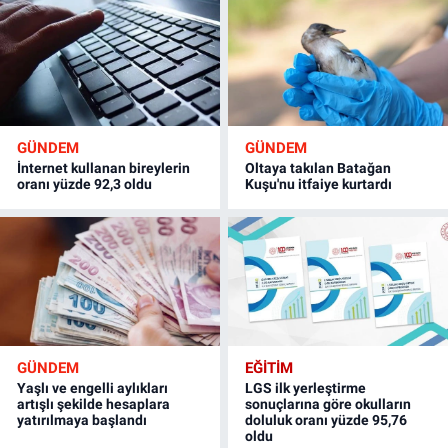
GÜNDEM
GÜNDEM
İnternet kullanan bireylerin
Oltaya takılan Batağan
oranı yüzde 92,3 oldu
Kuşu'nu itfaiye kurtardı
GÜNDEM
EĞİTİM
Yaşlı ve engelli aylıkları
LGS ilk yerleştirme
artışlı şekilde hesaplara
sonuçlarına göre okulların
yatırılmaya başlandı
doluluk oranı yüzde 95,76
oldu