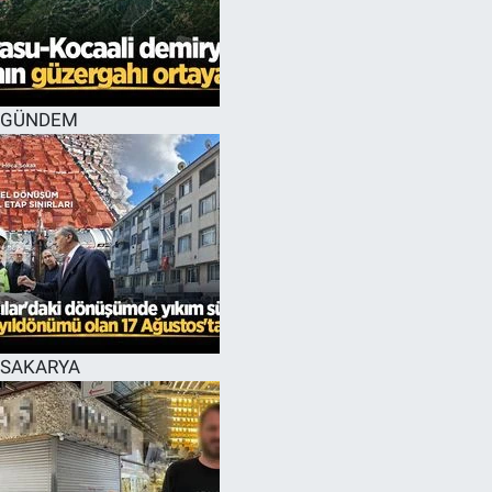
GÜNDEM
SAKARYA