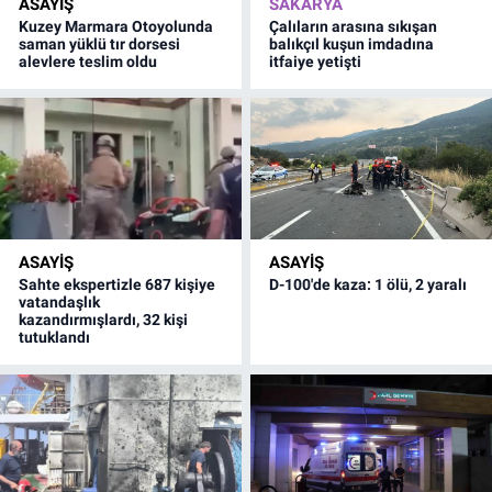
ASAYİŞ
SAKARYA
Kuzey Marmara Otoyolunda
Çalıların arasına sıkışan
saman yüklü tır dorsesi
balıkçıl kuşun imdadına
alevlere teslim oldu
itfaiye yetişti
ASAYİŞ
ASAYİŞ
Sahte ekspertizle 687 kişiye
D-100'de kaza: 1 ölü, 2 yaralı
vatandaşlık
kazandırmışlardı, 32 kişi
tutuklandı