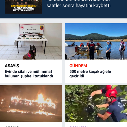
saatler sonra hayatını kaybetti
ASAYİŞ
GÜNDEM
Evinde silah ve mühimmat
500 metre kaçak ağ ele
bulunan şüpheli tutuklandı
geçirildi