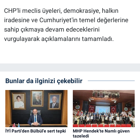
CHP'li meclis üyeleri, demokrasiye, halkın
iradesine ve Cumhuriyet'in temel değerlerine
sahip çıkmaya devam edeceklerini
vurgulayarak açıklamalarını tamamladı.
Bunlar da ilginizi çekebilir
İYİ Parti'den Bülbül'e sert tepki
MHP Hendek’te Namlı güven
tazeledi