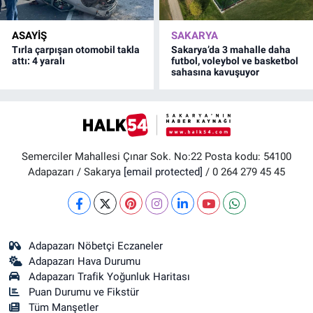
ASAYİŞ
SAKARYA
Tırla çarpışan otomobil takla
Sakarya’da 3 mahalle daha
attı: 4 yaralı
futbol, voleybol ve basketbol
sahasına kavuşuyor
Semerciler Mahallesi Çınar Sok. No:22 Posta kodu: 54100
Adapazarı / Sakarya
[email protected]
/ 0 264 279 45 45
Adapazarı Nöbetçi Eczaneler
Adapazarı Hava Durumu
Adapazarı Trafik Yoğunluk Haritası
Puan Durumu ve Fikstür
Tüm Manşetler