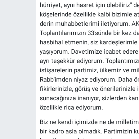
hürriyet, aynı hasret için ölebiliriz" 
köşelerinde özellikle kalbi bizimle 
derin muhabbetlerimi iletiyorum. AK
Toplantılarımızın 33'sünde bir kez da
hasbihal etmenin, siz kardeşleriml
yaşıyorum. Davetimize icabet ederek k
ayrı teşekkür ediyorum. Toplantımız
istişarelerin partimiz, ülkemiz ve mil
Rabb'imden niyaz ediyorum. Daha ön
fikirlerinizle, görüş ve önerilerinizle
sunacağınıza inanıyor, sizlerden kan
özellikle rica ediyorum.
Biz ne kendi içimizde ne de milletim
bir kadro asla olmadık. Partimizin k