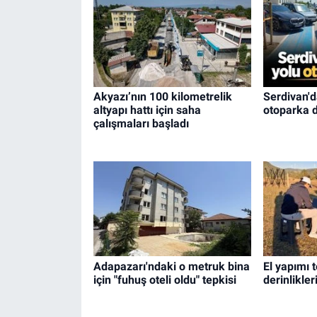
Akyazı’nın 100 kilometrelik
Serdivan'd
altyapı hattı için saha
otoparka 
çalışmaları başladı
Adapazarı'ndaki o metruk bina
El yapımı 
için "fuhuş oteli oldu" tepkisi
derinlikler