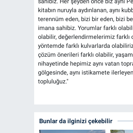
sahibiz. Her şeyden önce biz aynı 
kitabın nuruyla aydınlanan, aynı kub
terennüm eden, bizi bir eden, bizi be
imana sahibiz. Yorumlar farklı olabilir
olabilir, değerlendirmelerimiz farklı 
yöntemde farklı kulvarlarda olabiliriz
çözüm önerileri farklı olabilir, yaşam 
nihayetinde hepimiz aynı vatan toprağ
gölgesinde, aynı istikamete ilerleyen
topluluğuz."
Bunlar da ilginizi çekebilir