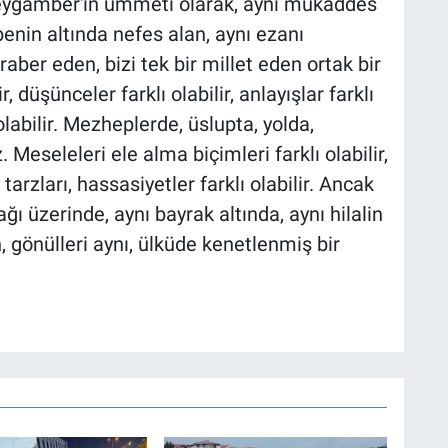
Peygamber'in ümmeti olarak, aynı mukaddes
benin altında nefes alan, aynı ezanı
raber eden, bizi tek bir millet eden ortak bir
, düşünceler farklı olabilir, anlayışlar farklı
olabilir. Mezheplerde, üslupta, yolda,
. Meseleleri ele alma biçimleri farklı olabilir,
tarzları, hassasiyetler farklı olabilir. Ancak
ı üzerinde, aynı bayrak altında, aynı hilalin
, gönülleri aynı, ülküde kenetlenmiş bir