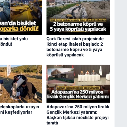
a bisiklet yolu
Çark Deresi ıslah projesinde
döndü!
ikinci etap ihalesi başladı: 2
betonarme köprü ve 5 yaya
köprüsü yapılacak
teleskoplarla uzayın
Adapazarı'na 250 milyon liralık
ini keşfediyorlar
Gençlik Merkezi yatırımı:
Başkan Işıksu mecliste projeyi
tanıttı