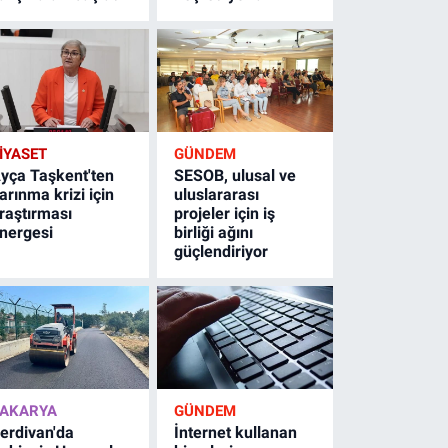
İYASET
GÜNDEM
yça Taşkent'ten
SESOB, ulusal ve
arınma krizi için
uluslararası
raştırması
projeler için iş
nergesi
birliği ağını
güçlendiriyor
AKARYA
GÜNDEM
erdivan'da
İnternet kullanan