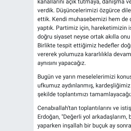
kanallarını açık tutmaya, danışma v
verdik. Düşüncelerimizi özgürce dile 
ettik. Kendi muhasebemizi hem de ço
yaptık. Partimiz için, hareketimizin i
doğru siyaset neyse ortak akılla on
Birlikte tespit ettiğimiz hedefler do
vererek yolumuza kararlılıkla devam 
aynısını yapacağız.
Bugün ve yarın meselelerimizi konuş
ufkumuz aydınlanmış, kardeşliğimiz
şekilde toplantımızı tamamlayacağı
Cenabıallah'tan toplantılarını ve isti
Erdoğan, "Değerli yol arkadaşlarım, 
yaparken inşallah bir buçuk ay sonra