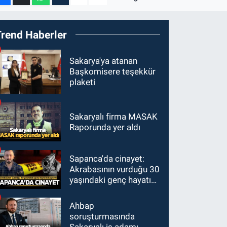
Trend Haberler
Sakarya'ya atanan
Başkomisere teşekkür
plaketi
Sakaryalı firma MASAK
Raporunda yer aldı
Sapanca'da cinayet:
Akrabasının vurduğu 30
yaşındaki genç hayatını
kaybetti
Ahbap
soruşturmasında