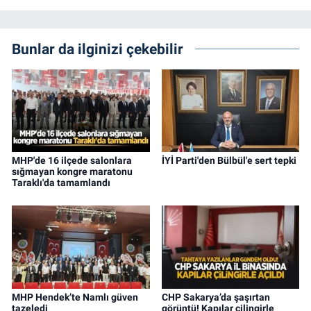
Bunlar da ilginizi çekebilir
MHP'de 16 ilçede salonlara
İYİ Parti'den Bülbül'e sert tepki
sığmayan kongre maratonu
Taraklı'da tamamlandı
MHP Hendek’te Namlı güven
CHP Sakarya’da şaşırtan
tazeledi
görüntü! Kapılar çilingirle