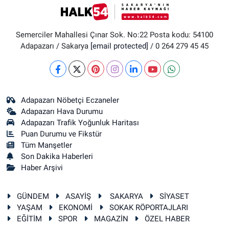
Semerciler Mahallesi Çınar Sok. No:22 Posta kodu: 54100
Adapazarı / Sakarya
[email protected]
/ 0 264 279 45 45
Adapazarı Nöbetçi Eczaneler
Adapazarı Hava Durumu
Adapazarı Trafik Yoğunluk Haritası
Puan Durumu ve Fikstür
Tüm Manşetler
Son Dakika Haberleri
Haber Arşivi
GÜNDEM
ASAYİŞ
SAKARYA
SİYASET
YAŞAM
EKONOMİ
SOKAK RÖPORTAJLARI
EĞİTİM
SPOR
MAGAZİN
ÖZEL HABER