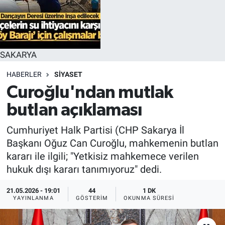
SAKARYA
HABERLER
SİYASET
Curoğlu'ndan mutlak
butlan açıklaması
Cumhuriyet Halk Partisi (CHP Sakarya İl
Başkanı Oğuz Can Curoğlu, mahkemenin butlan
kararı ile ilgili; "Yetkisiz mahkemece verilen
hukuk dışı kararı tanımıyoruz" dedi.
21.05.2026 - 19:01
44
1 DK
YAYINLANMA
GÖSTERIM
OKUNMA SÜRESI