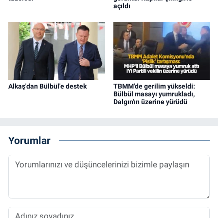
açıldı
Alkaş'dan Bülbül'e destek
TBMM'de gerilim yükseldi:
Bülbül masayı yumrukladı,
Dalgın'ın üzerine yürüdü
Yorumlar