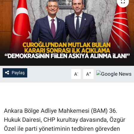
Paylaş
-
+
A
A
Ankara Bölge Adliye Mahkemesi (BAM) 36.
Hukuk Dairesi, CHP kurultay davasında, Özgür
Özel ile parti yönetiminin tedbiren görevden