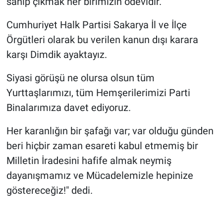
sahip çıkmak her birimizin ödevidir.
Cumhuriyet Halk Partisi Sakarya İl ve İlçe
Örgütleri olarak bu verilen kanun dışı karara
karşı Dimdik ayaktayız.
Siyasi görüşü ne olursa olsun tüm
Yurttaşlarımızı, tüm Hemşerilerimizi Parti
Binalarımıza davet ediyoruz.
Her karanlığın bir şafağı var; var olduğu günden
beri hiçbir zaman esareti kabul etmemiş bir
Milletin İradesini hafife almak neymiş
dayanışmamız ve Mücadelemizle hepinize
göstereceğiz!" dedi.