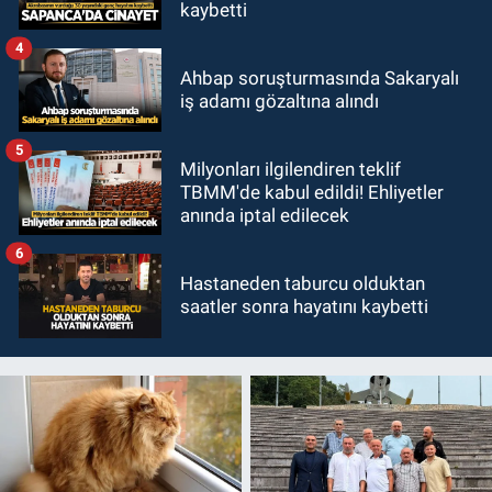
kaybetti
4
Ahbap soruşturmasında Sakaryalı
iş adamı gözaltına alındı
5
Milyonları ilgilendiren teklif
TBMM'de kabul edildi! Ehliyetler
anında iptal edilecek
6
Hastaneden taburcu olduktan
saatler sonra hayatını kaybetti