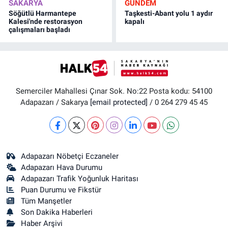
SAKARYA
GÜNDEM
Söğütlü Harmantepe
Taşkesti-Abant yolu 1 aydır
Kalesi'nde restorasyon
kapalı
çalışmaları başladı
Semerciler Mahallesi Çınar Sok. No:22 Posta kodu: 54100
Adapazarı / Sakarya
[email protected]
/ 0 264 279 45 45
Adapazarı Nöbetçi Eczaneler
Adapazarı Hava Durumu
Adapazarı Trafik Yoğunluk Haritası
Puan Durumu ve Fikstür
Tüm Manşetler
Son Dakika Haberleri
Haber Arşivi