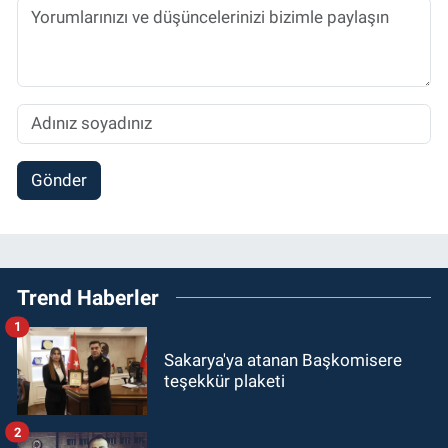
Gönder
Trend Haberler
1
Sakarya'ya atanan Başkomisere
teşekkür plaketi
2