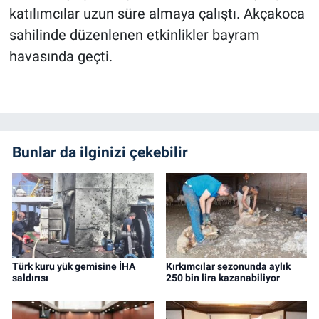
katılımcılar uzun süre almaya çalıştı. Akçakoca
sahilinde düzenlenen etkinlikler bayram
havasında geçti.
Bunlar da ilginizi çekebilir
Türk kuru yük gemisine İHA
Kırkımcılar sezonunda aylık
saldırısı
250 bin lira kazanabiliyor