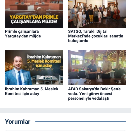
Primle çalışanlara
SATSO, Taraklı Dijital
Yargıtay'dan müjde
Merkezi'nde çocukları sanatla
buluşturdu
İbrahim Kahraman 5. Meslek
AFAD Sakarya'da Bekir Şen'e
Komitesi için aday
veda: Yeni görev öncesi
personeliyle vedalaştı
Yorumlar