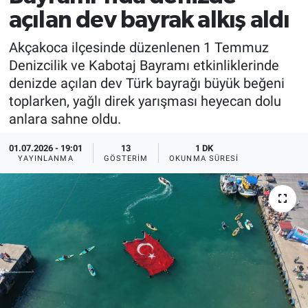
açılan dev bayrak alkış aldı
Akçakoca ilçesinde düzenlenen 1 Temmuz
Denizcilik ve Kabotaj Bayramı etkinliklerinde
denizde açılan dev Türk bayrağı büyük beğeni
toplarken, yağlı direk yarışması heyecan dolu
anlara sahne oldu.
01.07.2026 - 19:01
13
1 DK
YAYINLANMA
GÖSTERIM
OKUNMA SÜRESI