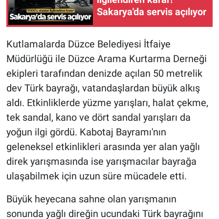
Sakarya'da servis açılıyor
Kutlamalarda Düzce Belediyesi İtfaiye
Müdürlüğü ile Düzce Arama Kurtarma Derneği
ekipleri tarafından denizde açılan 50 metrelik
dev Türk bayrağı, vatandaşlardan büyük alkış
aldı. Etkinliklerde yüzme yarışları, halat çekme,
tek sandal, kano ve dört sandal yarışları da
yoğun ilgi gördü. Kabotaj Bayramı'nın
geleneksel etkinlikleri arasında yer alan yağlı
direk yarışmasında ise yarışmacılar bayrağa
ulaşabilmek için uzun süre mücadele etti.
Büyük heyecana sahne olan yarışmanın
sonunda yağlı direğin ucundaki Türk bayrağını