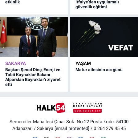
etkinlik
İtfaiye’den uygulamalı
güvenlik eğitimi
SAKARYA
YAŞAM
Başkan Şenol Dinç, Enerji ve
Matur ailesinin acı günü
Tabii Kaynaklar Bakanı
Alparslan Bayraktar’ı ziyaret
etti
Semerciler Mahallesi Çınar Sok. No:22 Posta kodu: 54100
Adapazarı / Sakarya
[email protected]
/ 0 264 279 45 45