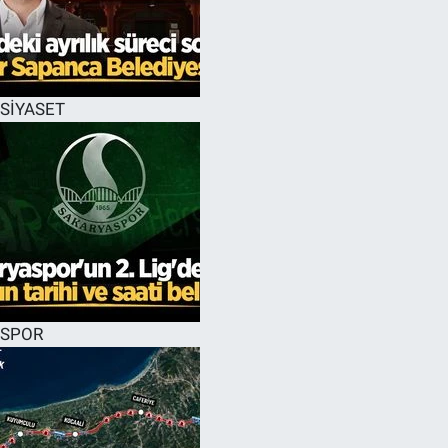
SİYASET
SPOR