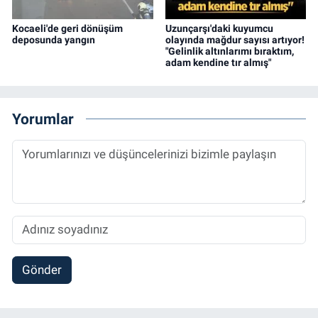
Kocaeli'de geri dönüşüm
Uzunçarşı'daki kuyumcu
deposunda yangın
olayında mağdur sayısı artıyor!
"Gelinlik altınlarımı bıraktım,
adam kendine tır almış"
Yorumlar
Gönder