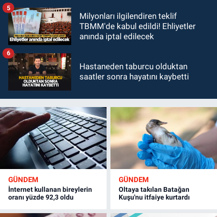
5
Milyonları ilgilendiren teklif
TBMM'de kabul edildi! Ehliyetler
anında iptal edilecek
6
Hastaneden taburcu olduktan
saatler sonra hayatını kaybetti
GÜNDEM
GÜNDEM
İnternet kullanan bireylerin
Oltaya takılan Batağan
oranı yüzde 92,3 oldu
Kuşu'nu itfaiye kurtardı