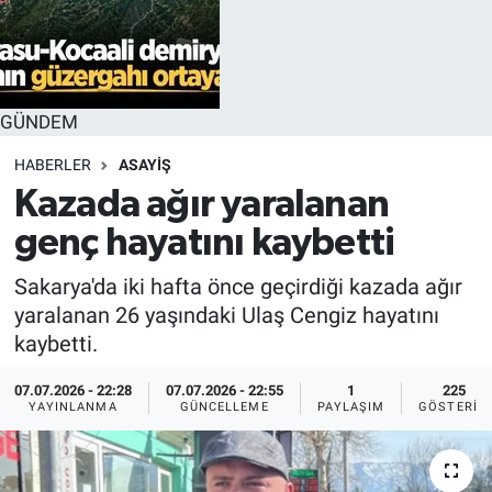
GÜNDEM
HABERLER
ASAYİŞ
Kazada ağır yaralanan
genç hayatını kaybetti
Sakarya'da iki hafta önce geçirdiği kazada ağır
yaralanan 26 yaşındaki Ulaş Cengiz hayatını
kaybetti.
07.07.2026 - 22:28
07.07.2026 - 22:55
1
225
YAYINLANMA
GÜNCELLEME
PAYLAŞIM
GÖSTERIM