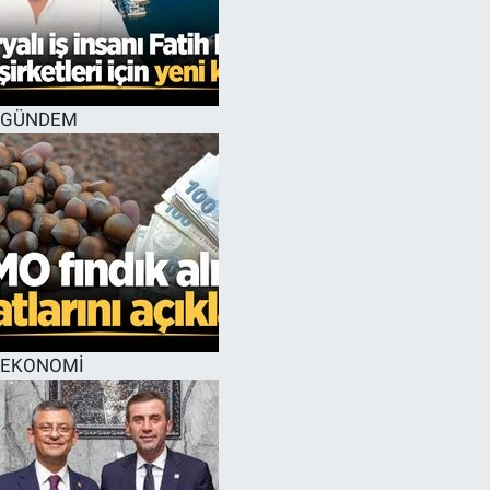
GÜNDEM
EKONOMİ