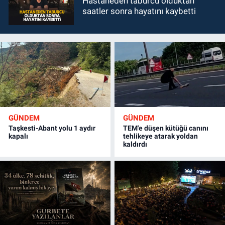
Hastaneden taburcu olduktan
saatler sonra hayatını kaybetti
GÜNDEM
GÜNDEM
Taşkesti-Abant yolu 1 aydır
TEM'e düşen kütüğü canını
kapalı
tehlikeye atarak yoldan
kaldırdı