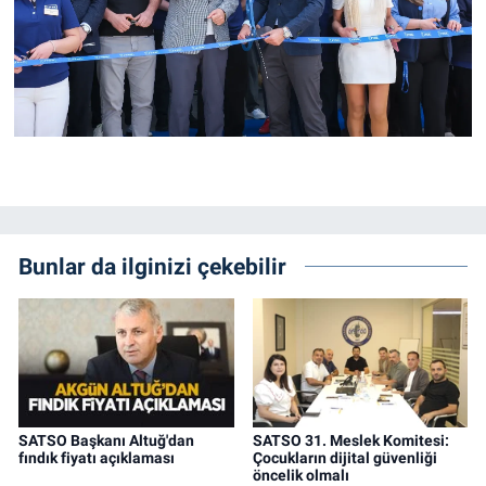
Bunlar da ilginizi çekebilir
SATSO Başkanı Altuğ'dan
SATSO 31. Meslek Komitesi:
fındık fiyatı açıklaması
Çocukların dijital güvenliği
öncelik olmalı