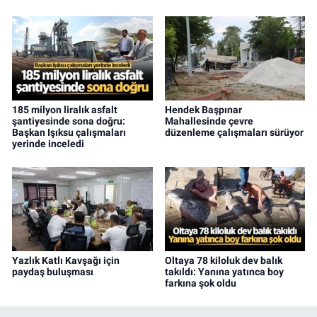
185 milyon liralık asfalt
Hendek Başpınar
şantiyesinde sona doğru:
Mahallesinde çevre
Başkan Işıksu çalışmaları
düzenleme çalışmaları sürüyor
yerinde inceledi
Yazlık Katlı Kavşağı için
Oltaya 78 kiloluk dev balık
paydaş buluşması
takıldı: Yanına yatınca boy
farkına şok oldu