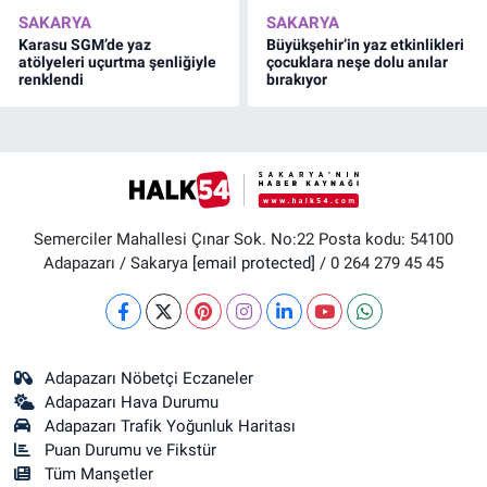
SAKARYA
SAKARYA
Karasu SGM’de yaz
Büyükşehir’in yaz etkinlikleri
atölyeleri uçurtma şenliğiyle
çocuklara neşe dolu anılar
renklendi
bırakıyor
Semerciler Mahallesi Çınar Sok. No:22 Posta kodu: 54100
Adapazarı / Sakarya
[email protected]
/ 0 264 279 45 45
Adapazarı Nöbetçi Eczaneler
Adapazarı Hava Durumu
Adapazarı Trafik Yoğunluk Haritası
Puan Durumu ve Fikstür
Tüm Manşetler