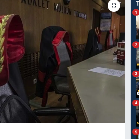
1
2
3
4
5