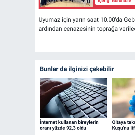
İçeriği Görüntüle
Uyumaz için yarın saat 10.00'da Geb
ardından cenazesinin toprağa verilec
Bunlar da ilginizi çekebilir
İnternet kullanan bireylerin
Oltaya tak
oranı yüzde 92,3 oldu
Kuşu'nu it