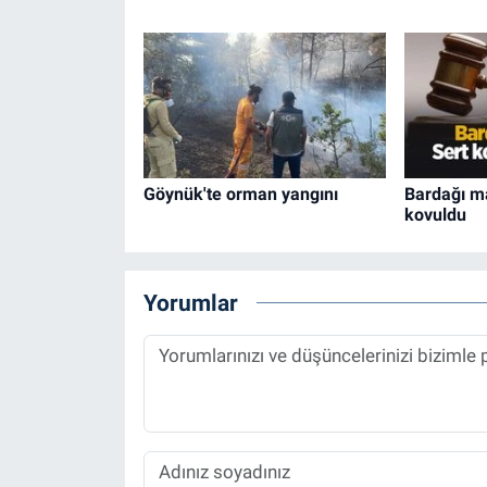
Göynük'te orman yangını
Bardağı m
kovuldu
Yorumlar