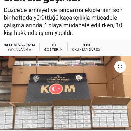
Düzce'de emniyet ve jandarma ekiplerinin son
bir haftada yürüttüğü kaçakçılıkla mücadele
çalışmalarında 4 olaya müdahale edilirken, 10
kişi hakkında işlem yapıldı.
09.06.2026 - 16:34
10
1 DK
YAYINLANMA
GÖSTERIM
OKUNMA SÜRESI