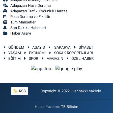
Adapazarı Nöbetçi Eczaneler
Adapazarı Hava Durumu
Adapazarı Trafik Yoğunluk Haritası
Puan Durumu ve Fikstür
Tüm Manşetler
Son Dakika Haberleri
Haber Arşivi
GÜNDEM
ASAYİŞ
SAKARYA
SİYASET
YAŞAM
EKONOMİ
SOKAK RÖPORTAJLARI
EĞİTİM
SPOR
MAGAZİN
ÖZEL HABER
RSS
Copyright © 2022. Her hakkı saklıdır.
Haber Yazılımı:
TE Bilişim