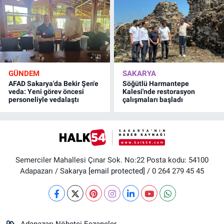
GÜNDEM
SAKARYA
AFAD Sakarya'da Bekir Şen'e
Söğütlü Harmantepe
veda: Yeni görev öncesi
Kalesi'nde restorasyon
personeliyle vedalaştı
çalışmaları başladı
Semerciler Mahallesi Çınar Sok. No:22 Posta kodu: 54100
Adapazarı / Sakarya
[email protected]
/ 0 264 279 45 45