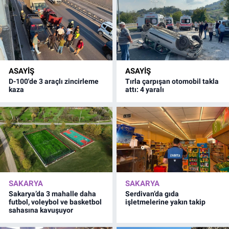
ASAYİŞ
ASAYİŞ
D-100'de 3 araçlı zincirleme
Tırla çarpışan otomobil takla
kaza
attı: 4 yaralı
SAKARYA
SAKARYA
Sakarya’da 3 mahalle daha
Serdivan’da gıda
futbol, voleybol ve basketbol
işletmelerine yakın takip
sahasına kavuşuyor