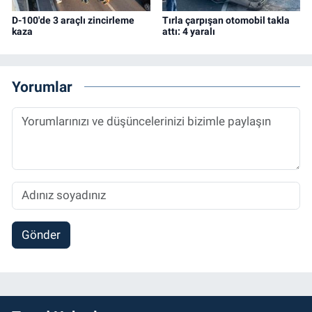
D-100'de 3 araçlı zincirleme
Tırla çarpışan otomobil takla
kaza
attı: 4 yaralı
Yorumlar
Gönder