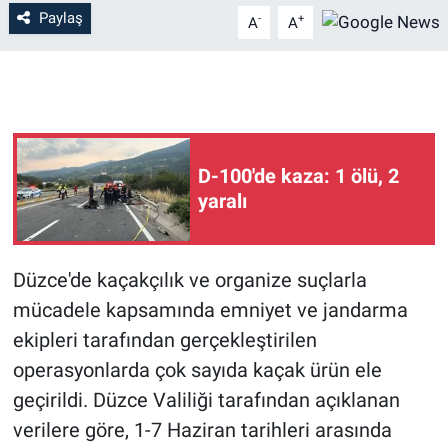
Paylaş
-
+
A
A
D-100'de kaza: 1 ölü, 2
yaralı
Düzce'de kaçakçılık ve organize suçlarla
mücadele kapsamında emniyet ve jandarma
ekipleri tarafından gerçekleştirilen
operasyonlarda çok sayıda kaçak ürün ele
geçirildi. Düzce Valiliği tarafından açıklanan
verilere göre, 1-7 Haziran tarihleri arasında