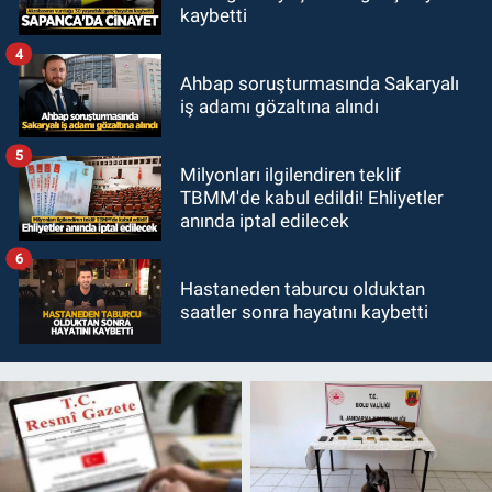
kaybetti
4
Ahbap soruşturmasında Sakaryalı
iş adamı gözaltına alındı
5
Milyonları ilgilendiren teklif
TBMM'de kabul edildi! Ehliyetler
anında iptal edilecek
6
Hastaneden taburcu olduktan
saatler sonra hayatını kaybetti