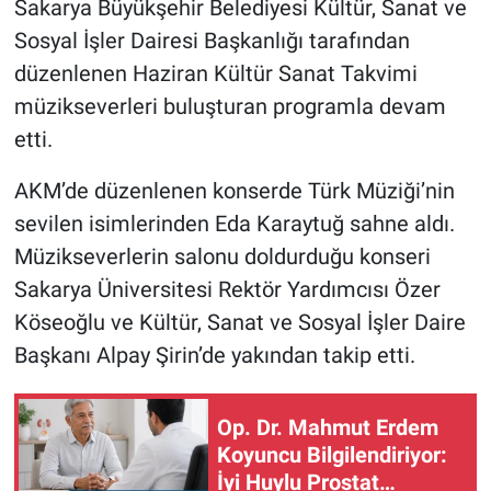
Sakarya Büyükşehir Belediyesi Kültür, Sanat ve
Sosyal İşler Dairesi Başkanlığı tarafından
düzenlenen Haziran Kültür Sanat Takvimi
müzikseverleri buluşturan programla devam
etti.
AKM’de düzenlenen konserde Türk Müziği’nin
sevilen isimlerinden Eda Karaytuğ sahne aldı.
Müzikseverlerin salonu doldurduğu konseri
Sakarya Üniversitesi Rektör Yardımcısı Özer
Köseoğlu ve Kültür, Sanat ve Sosyal İşler Daire
Başkanı Alpay Şirin’de yakından takip etti.
Op. Dr. Mahmut Erdem
Koyuncu Bilgilendiriyor:
İyi Huylu Prostat