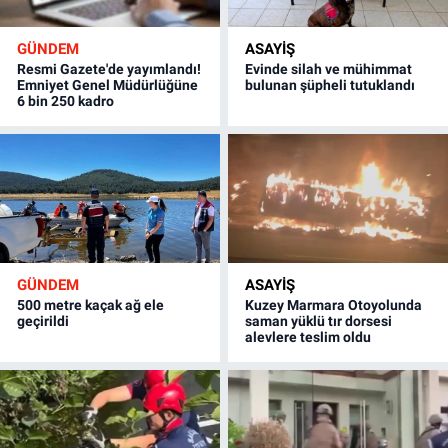
GÜNDEM
ASAYİŞ
Resmi Gazete'de yayımlandı!
Evinde silah ve mühimmat
Emniyet Genel Müdürlüğüne
bulunan şüpheli tutuklandı
6 bin 250 kadro
GÜNDEM
ASAYİŞ
500 metre kaçak ağ ele
Kuzey Marmara Otoyolunda
geçirildi
saman yüklü tır dorsesi
alevlere teslim oldu