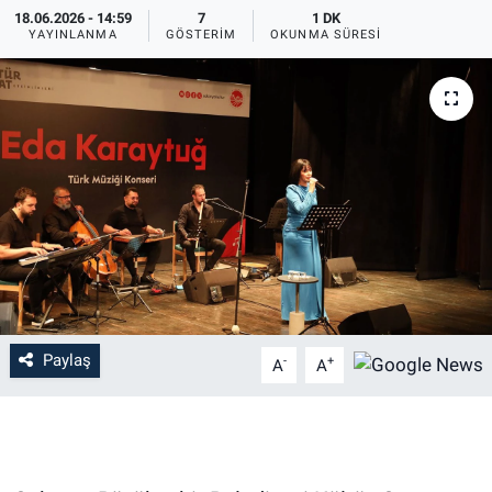
18.06.2026 - 14:59
7
1 DK
YAYINLANMA
GÖSTERIM
OKUNMA SÜRESI
Paylaş
-
+
A
A