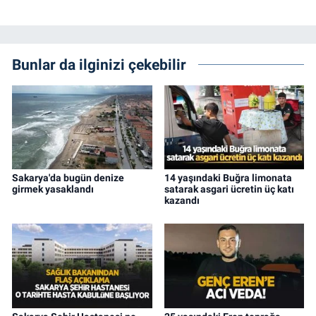
Bunlar da ilginizi çekebilir
Sakarya'da bugün denize
14 yaşındaki Buğra limonata
girmek yasaklandı
satarak asgari ücretin üç katı
kazandı