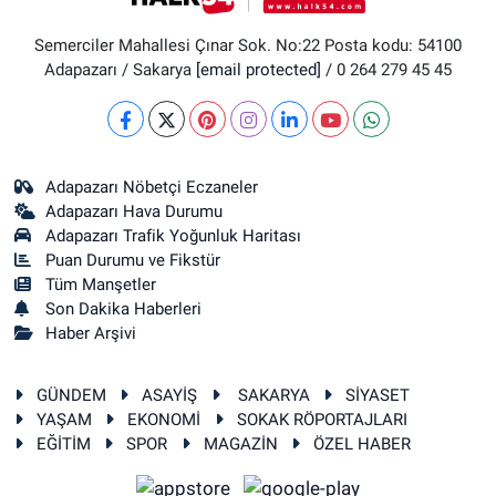
Semerciler Mahallesi Çınar Sok. No:22 Posta kodu: 54100
Adapazarı / Sakarya
[email protected]
/ 0 264 279 45 45
Adapazarı Nöbetçi Eczaneler
Adapazarı Hava Durumu
Adapazarı Trafik Yoğunluk Haritası
Puan Durumu ve Fikstür
Tüm Manşetler
Son Dakika Haberleri
Haber Arşivi
GÜNDEM
ASAYİŞ
SAKARYA
SİYASET
YAŞAM
EKONOMİ
SOKAK RÖPORTAJLARI
EĞİTİM
SPOR
MAGAZİN
ÖZEL HABER