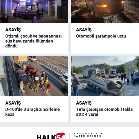
ASAYİŞ
ASAYİŞ
Otizmli çocuk ve babaannesi
Otomobil şarampole uçtu
süs havuzunda ölümden
döndü
ASAYİŞ
ASAYİŞ
D-100'de 3 araçlı zincirleme
Tırla çarpışan otomobil takla
kaza
attı: 4 yaralı