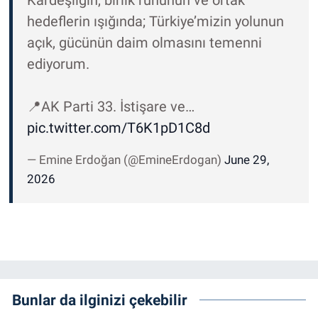
Kardeşliğin, birlik ruhunun ve ortak
hedeflerin ışığında; Türkiye’mizin yolunun
açık, gücünün daim olmasını temenni
ediyorum.
📍AK Parti 33. İstişare ve…
pic.twitter.com/T6K1pD1C8d
— Emine Erdoğan (@EmineErdogan)
June 29,
2026
Bunlar da ilginizi çekebilir