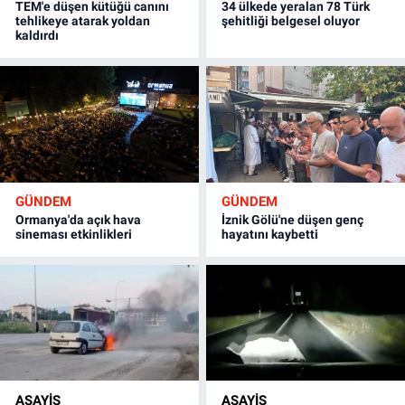
TEM'e düşen kütüğü canını
34 ülkede yeralan 78 Türk
tehlikeye atarak yoldan
şehitliği belgesel oluyor
kaldırdı
GÜNDEM
GÜNDEM
Ormanya'da açık hava
İznik Gölü'ne düşen genç
sineması etkinlikleri
hayatını kaybetti
ASAYİŞ
ASAYİŞ