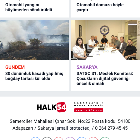
Otomobil yangını
Otomobil domuza böyle
büyümeden söndürüldü
çarptı
GÜNDEM
SAKARYA
30 dönümlük hasadı yapılmış
SATSO 31. Meslek Komitesi:
buğday tarlası kül oldu
Çocukların dijital güvenliği
öncelik olmalı
Semerciler Mahallesi Çınar Sok. No:22 Posta kodu: 54100
Adapazarı / Sakarya
[email protected]
/ 0 264 279 45 45