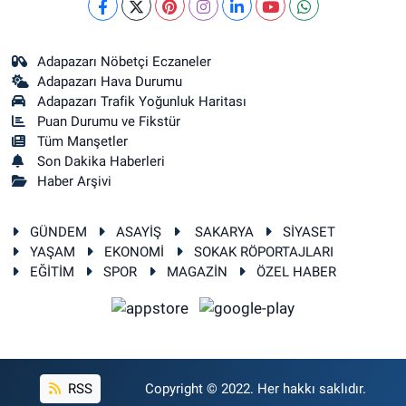
Adapazarı Nöbetçi Eczaneler
Adapazarı Hava Durumu
Adapazarı Trafik Yoğunluk Haritası
Puan Durumu ve Fikstür
Tüm Manşetler
Son Dakika Haberleri
Haber Arşivi
GÜNDEM
ASAYİŞ
SAKARYA
SİYASET
YAŞAM
EKONOMİ
SOKAK RÖPORTAJLARI
EĞİTİM
SPOR
MAGAZİN
ÖZEL HABER
RSS
Copyright © 2022. Her hakkı saklıdır.