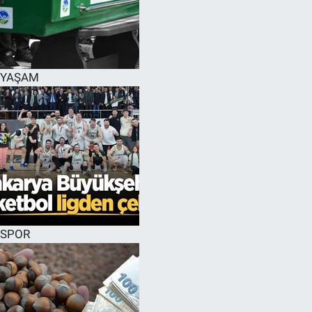
YAŞAM
SPOR