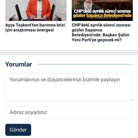
Ayça Taşkent'ten barınma krizi
CHP'deki ayrılık süreci sonrası
için araştırması önergesi
gözler Sapanca
Belediyesi'nde: Başkan Şahin
Yeni Parti'ye geçecek mi?
Yorumlar
Gönder