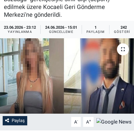
edilmek üzere Kocaeli Geri Gönderme
Merkezi'ne gönderildi.
23.06.2026 - 23:12
24.06.2026 - 15:01
1
242
YAYINLANMA
GÜNCELLEME
PAYLAŞIM
GÖSTERIM
Paylaş
-
+
A
A