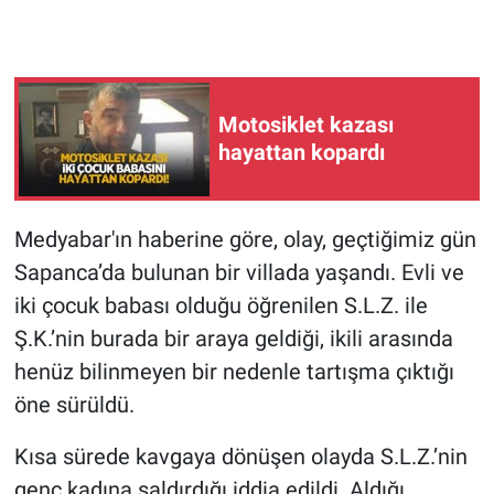
Motosiklet kazası
hayattan kopardı
Medyabar'ın haberine göre, olay, geçtiğimiz gün
Sapanca’da bulunan bir villada yaşandı. Evli ve
iki çocuk babası olduğu öğrenilen S.L.Z. ile
Ş.K.’nin burada bir araya geldiği, ikili arasında
henüz bilinmeyen bir nedenle tartışma çıktığı
öne sürüldü.
Kısa sürede kavgaya dönüşen olayda S.L.Z.’nin
genç kadına saldırdığı iddia edildi. Aldığı