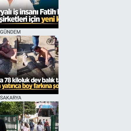
GÜNDEM
SAKARYA