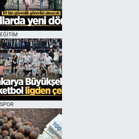
EĞİTİM
SPOR