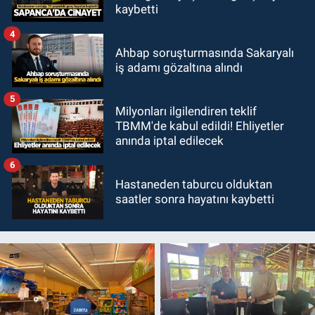
kaybetti
4
Ahbap soruşturmasında Sakaryalı
iş adamı gözaltına alındı
5
Milyonları ilgilendiren teklif
TBMM'de kabul edildi! Ehliyetler
anında iptal edilecek
6
Hastaneden taburcu olduktan
saatler sonra hayatını kaybetti