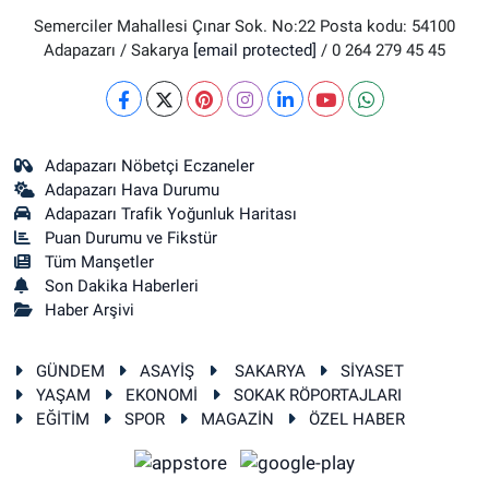
Semerciler Mahallesi Çınar Sok. No:22 Posta kodu: 54100
Adapazarı / Sakarya
[email protected]
/ 0 264 279 45 45
Adapazarı Nöbetçi Eczaneler
Adapazarı Hava Durumu
Adapazarı Trafik Yoğunluk Haritası
Puan Durumu ve Fikstür
Tüm Manşetler
Son Dakika Haberleri
Haber Arşivi
GÜNDEM
ASAYİŞ
SAKARYA
SİYASET
YAŞAM
EKONOMİ
SOKAK RÖPORTAJLARI
EĞİTİM
SPOR
MAGAZİN
ÖZEL HABER