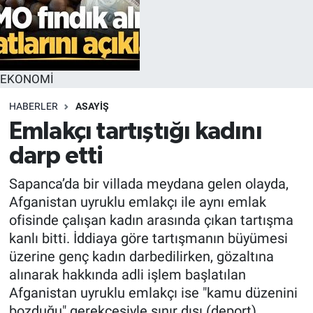
EKONOMİ
HABERLER
ASAYİŞ
Emlakçı tartıştığı kadını
darp etti
Sapanca’da bir villada meydana gelen olayda,
Afganistan uyruklu emlakçı ile aynı emlak
ofisinde çalışan kadın arasında çıkan tartışma
kanlı bitti. İddiaya göre tartışmanın büyümesi
üzerine genç kadın darbedilirken, gözaltına
alınarak hakkında adli işlem başlatılan
Afganistan uyruklu emlakçı ise "kamu düzenini
bozduğu" gerekçesiyle sınır dışı (deport)