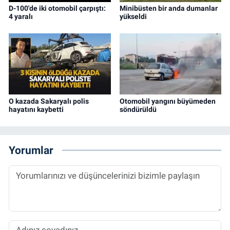
D-100'de iki otomobil çarpıştı:
Minibüsten bir anda dumanlar
4 yaralı
yükseldi
O kazada Sakaryalı polis
Otomobil yangını büyümeden
hayatını kaybetti
söndürüldü
Yorumlar