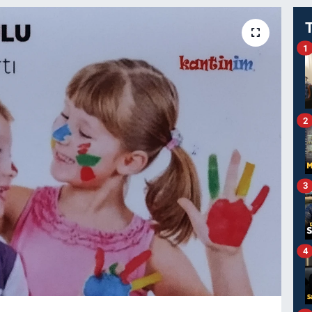
1
2
3
4