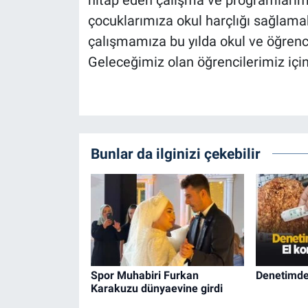
çocuklarımıza okul harçlığı sağlamak
çalışmamıza bu yılda okul ve öğrenci
Geleceğimiz olan öğrencilerimiz içi
Bunlar da ilginizi çekebilir
Spor Muhabiri Furkan
Denetimde 
Karakuzu dünyaevine girdi