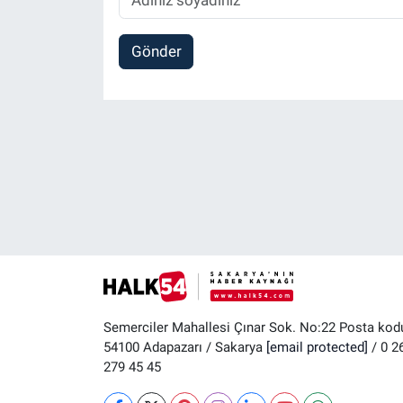
Gönder
Semerciler Mahallesi Çınar Sok. No:22 Posta kod
54100 Adapazarı / Sakarya
[email protected]
/ 0 2
279 45 45