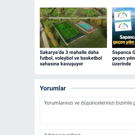
Sakarya’da 3 mahalle daha
Sapanca G
futbol, voleybol ve basketbol
geçen yılı
sahasına kavuşuyor
üzerinde
Yorumlar