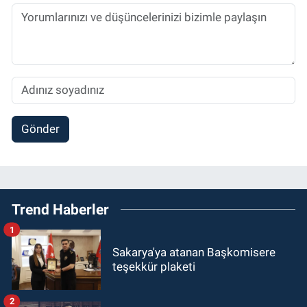
Gönder
Trend Haberler
1
Sakarya'ya atanan Başkomisere
teşekkür plaketi
2