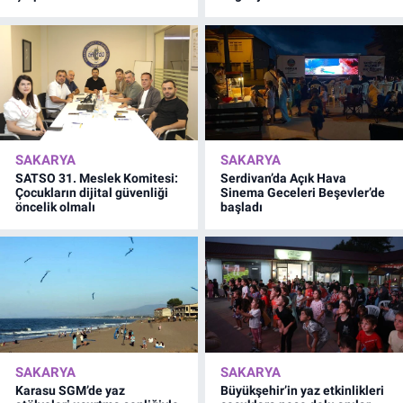
SAKARYA
SAKARYA
SATSO 31. Meslek Komitesi:
Serdivan’da Açık Hava
Çocukların dijital güvenliği
Sinema Geceleri Beşevler’de
öncelik olmalı
başladı
SAKARYA
SAKARYA
Karasu SGM’de yaz
Büyükşehir’in yaz etkinlikleri