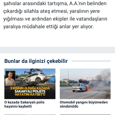
şahıslar arasındaki tartışma, A.A.'nın belinden
çıkardığı silahla ateş etmesi, yaralının yere
yığılması ve ardından ekipler ile vatandaşların
yaralıya müdahale ettiği anlar yer alıyor.
Bunlar da ilginizi çekebilir
O kazada Sakaryalı polis
Otomobil yangını büyümeden
hayatını kaybetti
söndürüldü