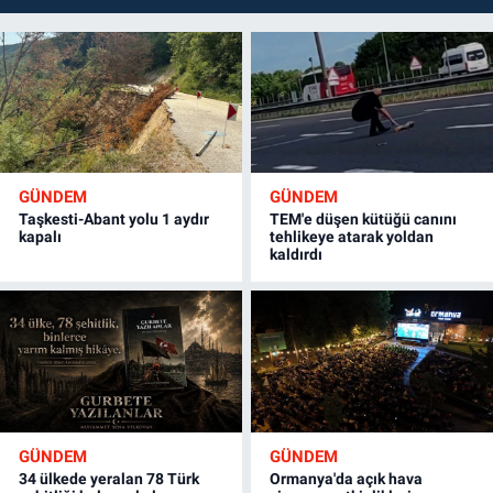
GÜNDEM
GÜNDEM
Taşkesti-Abant yolu 1 aydır
TEM'e düşen kütüğü canını
kapalı
tehlikeye atarak yoldan
kaldırdı
GÜNDEM
GÜNDEM
34 ülkede yeralan 78 Türk
Ormanya'da açık hava