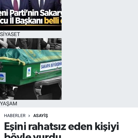
SİYASET
YAŞAM
HABERLER
ASAYİŞ
Eşini rahatsız eden kişiyi
böyle vurdu