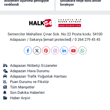
atölyeleri uçurtma şenliğiyle
çocuklara neşe dolu anılar
renklendi
bırakıyor
Semerciler Mahallesi Çınar Sok. No:22 Posta kodu: 54100
Adapazarı / Sakarya
[email protected]
/ 0 264 279 45 45
Adapazarı Nöbetçi Eczaneler
Adapazarı Hava Durumu
Adapazarı Trafik Yoğunluk Haritası
Puan Durumu ve Fikstür
Tüm Manşetler
Son Dakika Haberleri
Haber Arşivi