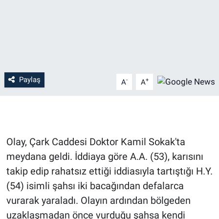
Paylaş
-
+
A
A
Olay, Çark Caddesi Doktor Kamil Sokak'ta
meydana geldi. İddiaya göre A.A. (53), karısını
takip edip rahatsız ettiği iddiasıyla tartıştığı H.Y.
(54) isimli şahsı iki bacağından defalarca
vurarak yaraladı. Olayın ardından bölgeden
uzaklaşmadan önce vurduğu şahsa kendi