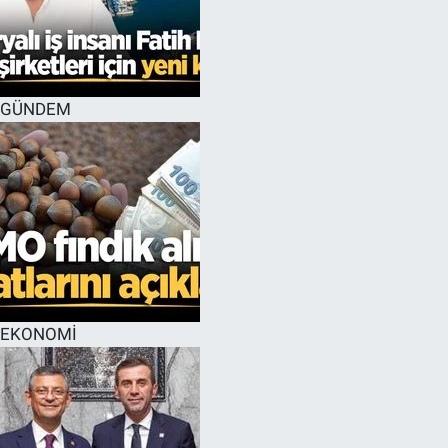
GÜNDEM
EKONOMİ