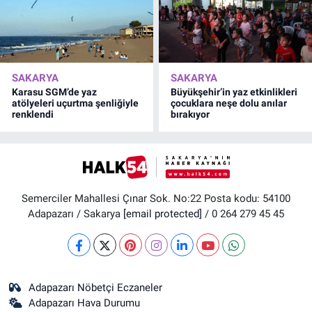
SAKARYA
SAKARYA
Karasu SGM’de yaz
Büyükşehir’in yaz etkinlikleri
atölyeleri uçurtma şenliğiyle
çocuklara neşe dolu anılar
renklendi
bırakıyor
Semerciler Mahallesi Çınar Sok. No:22 Posta kodu: 54100
Adapazarı / Sakarya
[email protected]
/ 0 264 279 45 45
Adapazarı Nöbetçi Eczaneler
Adapazarı Hava Durumu