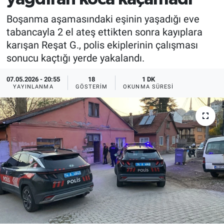
Boşanma aşamasındaki eşinin yaşadığı eve
tabancayla 2 el ateş ettikten sonra kayıplara
karışan Reşat G., polis ekiplerinin çalışması
sonucu kaçtığı yerde yakalandı.
07.05.2026 - 20:55
18
1 DK
YAYINLANMA
GÖSTERIM
OKUNMA SÜRESI