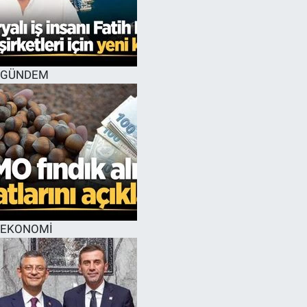
GÜNDEM
EKONOMİ