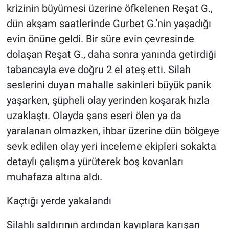
krizinin büyümesi üzerine öfkelenen Reşat G.,
dün akşam saatlerinde Gurbet G.’nin yaşadığı
evin önüne geldi. Bir süre evin çevresinde
dolaşan Reşat G., daha sonra yanında getirdiği
tabancayla eve doğru 2 el ateş etti. Silah
seslerini duyan mahalle sakinleri büyük panik
yaşarken, şüpheli olay yerinden koşarak hızla
uzaklaştı. Olayda şans eseri ölen ya da
yaralanan olmazken, ihbar üzerine dün bölgeye
sevk edilen olay yeri inceleme ekipleri sokakta
detaylı çalışma yürüterek boş kovanları
muhafaza altına aldı.
Kaçtığı yerde yakalandı
Silahlı saldırının ardından kayıplara karışan