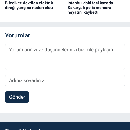
Bilecik’te devrilen elektrik
İstanbul'daki feci kazada
direği yangına neden oldu
Sakaryalı polis memuru
hayatını kaybetti
Yorumlar
Gönder