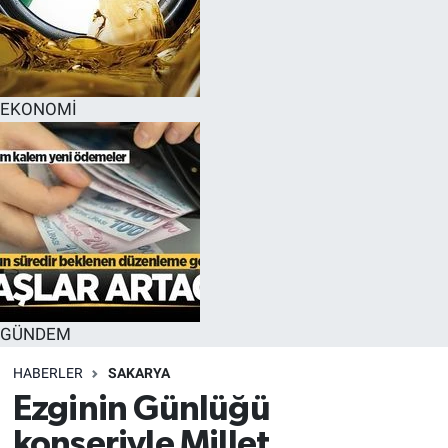
EKONOMİ
GÜNDEM
HABERLER
SAKARYA
Ezginin Günlüğü
konseriyle Millet