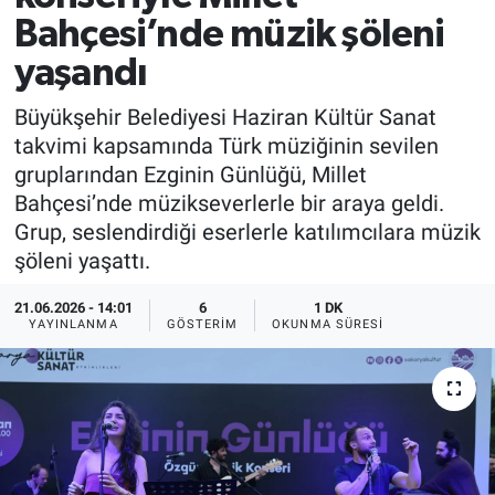
Bahçesi’nde müzik şöleni
yaşandı
Büyükşehir Belediyesi Haziran Kültür Sanat
takvimi kapsamında Türk müziğinin sevilen
gruplarından Ezginin Günlüğü, Millet
Bahçesi’nde müzikseverlerle bir araya geldi.
Grup, seslendirdiği eserlerle katılımcılara müzik
şöleni yaşattı.
21.06.2026 - 14:01
6
1 DK
YAYINLANMA
GÖSTERIM
OKUNMA SÜRESI