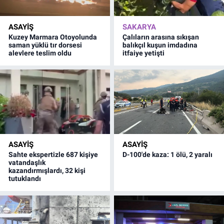
ASAYİŞ
SAKARYA
Kuzey Marmara Otoyolunda
Çalıların arasına sıkışan
saman yüklü tır dorsesi
balıkçıl kuşun imdadına
alevlere teslim oldu
itfaiye yetişti
ASAYİŞ
ASAYİŞ
Sahte ekspertizle 687 kişiye
D-100'de kaza: 1 ölü, 2 yaralı
vatandaşlık
kazandırmışlardı, 32 kişi
tutuklandı