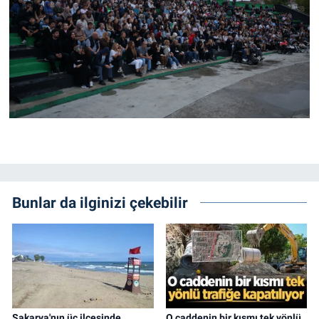
Bunlar da ilginizi çekebilir
Sakarya'nın üç ilçesinde
O caddenin bir kısmı tek yönlü