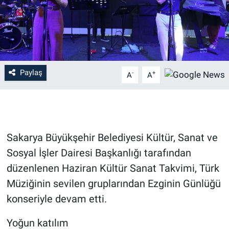
Paylaş
-
+
A
A
Sakarya Büyükşehir Belediyesi Kültür, Sanat ve
Sosyal İşler Dairesi Başkanlığı tarafından
düzenlenen Haziran Kültür Sanat Takvimi, Türk
Müziğinin sevilen gruplarından Ezginin Günlüğü
konseriyle devam etti.
Yoğun katılım