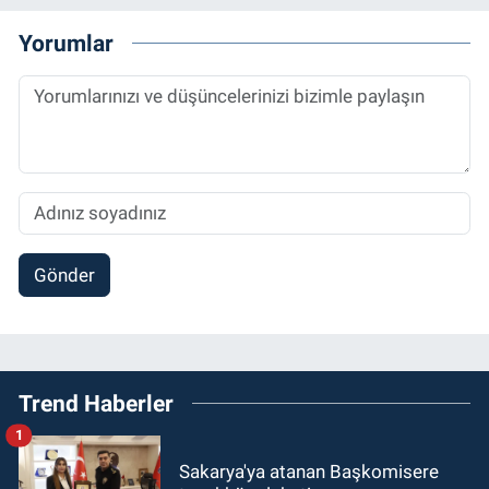
Yorumlar
Gönder
Trend Haberler
1
Sakarya'ya atanan Başkomisere