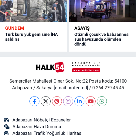
GÜNDEM
ASAYİŞ
Türk kuru yük gemisine İHA
Otizmli çocuk ve babaannesi
saldırısı
süs havuzunda ölümden
döndü
Semerciler Mahallesi Çınar Sok. No:22 Posta kodu: 54100
Adapazarı / Sakarya
[email protected]
/ 0 264 279 45 45
Adapazarı Nöbetçi Eczaneler
Adapazarı Hava Durumu
Adapazarı Trafik Yoğunluk Haritası