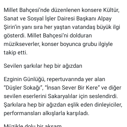
Millet Bahçesi’nde düzenlenen konsere Kültür,
Sanat ve Sosyal İşler Dairesi Başkanı Alpay
Şirin’in yanı sıra her yaştan vatandaş büyük ilgi
gösterdi. Millet Bahçesi’ni dolduran
müzikseverler, konser boyunca grubu ilgiyle
takip etti.
Sevilen şarkılar hep bir ağızdan
Ezginin Günlüğü, repertuvarında yer alan
“Düşler Sokağı”, “İnsan Sever Bir Kere” ve diğer
sevilen eserlerini Sakaryalılar için seslendirdi.
Şarkılara hep bir ağızdan eşlik eden dinleyiciler,
performansları alkışlarla karşıladı.
Müzikle dolu bir akşam