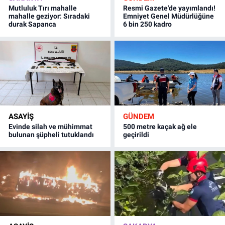
Mutluluk Tırı mahalle
Resmi Gazete'de yayımlandı!
mahalle geziyor: Sıradaki
Emniyet Genel Müdürlüğüne
durak Sapanca
6 bin 250 kadro
ASAYİŞ
GÜNDEM
Evinde silah ve mühimmat
500 metre kaçak ağ ele
bulunan şüpheli tutuklandı
geçirildi