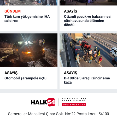
GÜNDEM
ASAYİŞ
Türk kuru yük gemisine İHA
Otizmli çocuk ve babaannesi
saldırısı
süs havuzunda ölümden
döndü
ASAYİŞ
ASAYİŞ
Otomobil şarampole uçtu
D-100'de 3 araçlı zincirleme
kaza
Semerciler Mahallesi Çınar Sok. No:22 Posta kodu: 54100