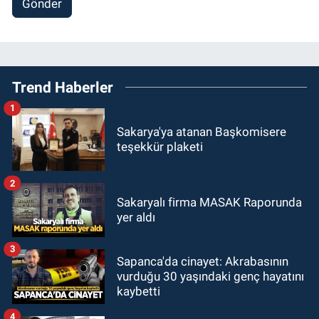
Gönder
Trend Haberler
1
Sakarya'ya atanan Başkomisere
teşekkür plaketi
2
Sakaryalı firma MASAK Raporunda
yer aldı
3
Sapanca'da cinayet: Akrabasının
vurduğu 30 yaşındaki genç hayatını
kaybetti
4