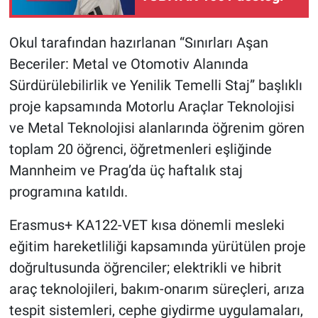
Okul tarafından hazırlanan “Sınırları Aşan
Beceriler: Metal ve Otomotiv Alanında
Sürdürülebilirlik ve Yenilik Temelli Staj” başlıklı
proje kapsamında Motorlu Araçlar Teknolojisi
ve Metal Teknolojisi alanlarında öğrenim gören
toplam 20 öğrenci, öğretmenleri eşliğinde
Mannheim ve Prag’da üç haftalık staj
programına katıldı.
Erasmus+ KA122-VET kısa dönemli mesleki
eğitim hareketliliği kapsamında yürütülen proje
doğrultusunda öğrenciler; elektrikli ve hibrit
araç teknolojileri, bakım-onarım süreçleri, arıza
tespit sistemleri, cephe giydirme uygulamaları,