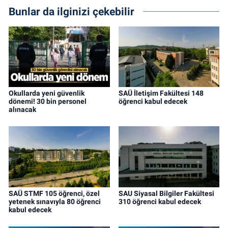
Bunlar da ilginizi çekebilir
Okullarda yeni güvenlik
SAÜ İletişim Fakültesi 148
dönemi! 30 bin personel
öğrenci kabul edecek
alınacak
SAÜ STMF 105 öğrenci, özel
SAU Siyasal Bilgiler Fakültesi
yetenek sınavıyla 80 öğrenci
310 öğrenci kabul edecek
kabul edecek