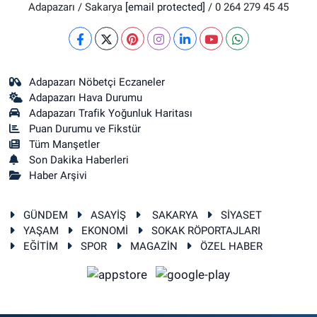
Adapazarı / Sakarya
[email protected]
/ 0 264 279 45 45
Adapazarı Nöbetçi Eczaneler
Adapazarı Hava Durumu
Adapazarı Trafik Yoğunluk Haritası
Puan Durumu ve Fikstür
Tüm Manşetler
Son Dakika Haberleri
Haber Arşivi
GÜNDEM
ASAYİŞ
SAKARYA
SİYASET
YAŞAM
EKONOMİ
SOKAK RÖPORTAJLARI
EĞİTİM
SPOR
MAGAZİN
ÖZEL HABER