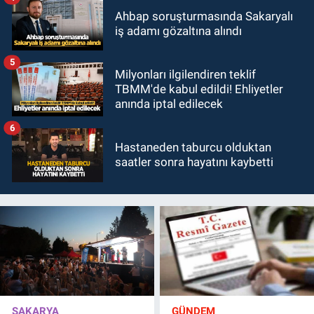
Ahbap soruşturmasında Sakaryalı
iş adamı gözaltına alındı
5
Milyonları ilgilendiren teklif
TBMM'de kabul edildi! Ehliyetler
anında iptal edilecek
6
Hastaneden taburcu olduktan
saatler sonra hayatını kaybetti
SAKARYA
GÜNDEM