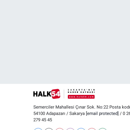
Semerciler Mahallesi Çınar Sok. No:22 Posta kod
54100 Adapazarı / Sakarya
[email protected]
/ 0 2
279 45 45