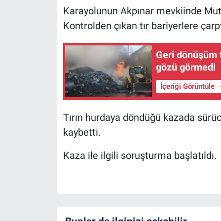
Karayolunun Akpınar mevkiinde Mutlu 
Kontrolden çıkan tır bariyerlere çarpt
Geri dönüşüm t
gözü görmedi
İçeriği Görüntüle
Tırın hurdaya döndüğü kazada sürücü
kaybetti.
Kaza ile ilgili soruşturma başlatıldı.