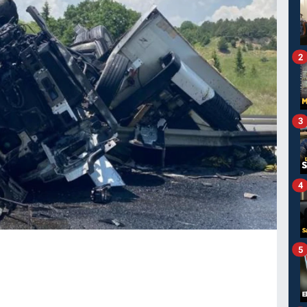
2
3
4
5