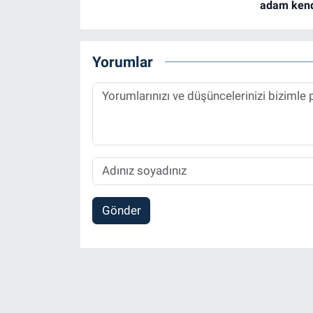
adam kendi
Yorumlar
Gönder