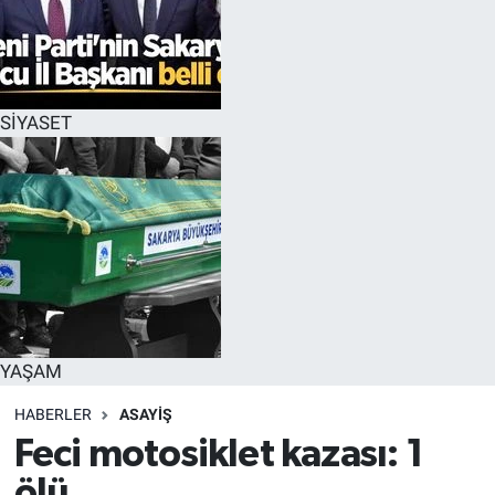
SİYASET
YAŞAM
HABERLER
ASAYİŞ
Feci motosiklet kazası: 1
ölü