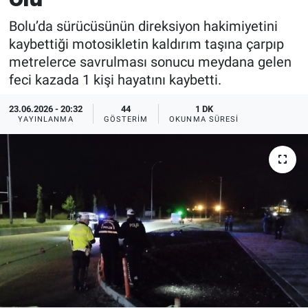
Bolu’da sürücüsünün direksiyon hakimiyetini
kaybettiği motosikletin kaldırım taşına çarpıp
metrelerce savrulması sonucu meydana gelen
feci kazada 1 kişi hayatını kaybetti.
23.06.2026 - 20:32
44
1 DK
YAYINLANMA
GÖSTERIM
OKUNMA SÜRESI