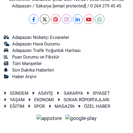
Adapazarı / Sakarya
[email protected]
/ 0 264 279 45 45
Adapazarı Nöbetçi Eczaneler
Adapazarı Hava Durumu
Adapazarı Trafik Yoğunluk Haritası
Puan Durumu ve Fikstür
Tüm Manşetler
Son Dakika Haberleri
Haber Arşivi
GÜNDEM
ASAYİŞ
SAKARYA
SİYASET
YAŞAM
EKONOMİ
SOKAK RÖPORTAJLARI
EĞİTİM
SPOR
MAGAZİN
ÖZEL HABER