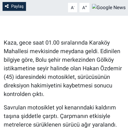
Paylaş
-
+
A
A
Kaza, gece saat 01.00 sıralarında Karaköy
Mahallesi mevkisinde meydana geldi. Edinilen
bilgiye göre, Bolu şehir merkezinden Gölköy
istikametine seyir halinde olan Hakan Özdemir
(45) idaresindeki motosiklet, sürücüsünün
direksiyon hakimiyetini kaybetmesi sonucu
kontrolden çıktı.
Savrulan motosiklet yol kenarındaki kaldırım
taşına şiddetle çarptı. Çarpmanın etkisiyle
metrelerce sürüklenen sürücü ağır yaralandı.