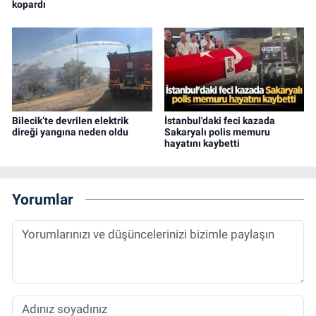
kopardı
Bilecik’te devrilen elektrik
İstanbul'daki feci kazada
direği yangına neden oldu
Sakaryalı polis memuru
hayatını kaybetti
Yorumlar