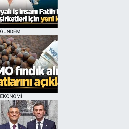
GÜNDEM
EKONOMİ