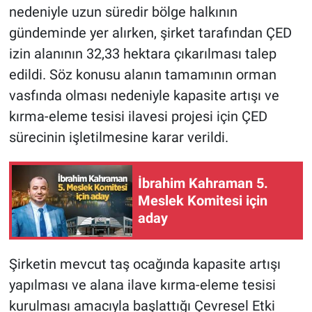
nedeniyle uzun süredir bölge halkının
gündeminde yer alırken, şirket tarafından ÇED
izin alanının 32,33 hektara çıkarılması talep
edildi. Söz konusu alanın tamamının orman
vasfında olması nedeniyle kapasite artışı ve
kırma-eleme tesisi ilavesi projesi için ÇED
sürecinin işletilmesine karar verildi.
İbrahim Kahraman 5.
Meslek Komitesi için
aday
Şirketin mevcut taş ocağında kapasite artışı
yapılması ve alana ilave kırma-eleme tesisi
kurulması amacıyla başlattığı Çevresel Etki