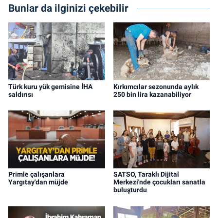
Bunlar da ilginizi çekebilir
Türk kuru yük gemisine İHA
Kırkımcılar sezonunda aylık
saldırısı
250 bin lira kazanabiliyor
Primle çalışanlara
SATSO, Taraklı Dijital
Yargıtay'dan müjde
Merkezi'nde çocukları sanatla
buluşturdu