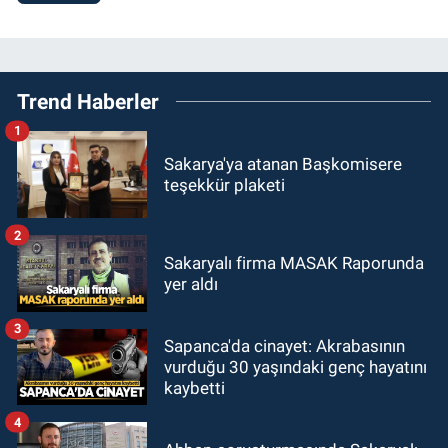
Trend Haberler
1
Sakarya'ya atanan Başkomisere
teşekkür plaketi
2
Sakaryalı firma MASAK Raporunda
yer aldı
3
Sapanca'da cinayet: Akrabasının
vurduğu 30 yaşındaki genç hayatını
kaybetti
4