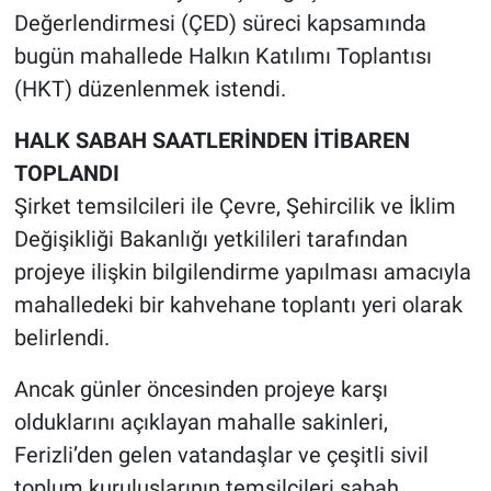
Değerlendirmesi (ÇED) süreci kapsamında
bugün mahallede Halkın Katılımı Toplantısı
(HKT) düzenlenmek istendi.
HALK SABAH SAATLERİNDEN İTİBAREN
TOPLANDI
Şirket temsilcileri ile Çevre, Şehircilik ve İklim
Değişikliği Bakanlığı yetkilileri tarafından
projeye ilişkin bilgilendirme yapılması amacıyla
mahalledeki bir kahvehane toplantı yeri olarak
belirlendi.
Ancak günler öncesinden projeye karşı
olduklarını açıklayan mahalle sakinleri,
Ferizli’den gelen vatandaşlar ve çeşitli sivil
toplum kuruluşlarının temsilcileri sabah