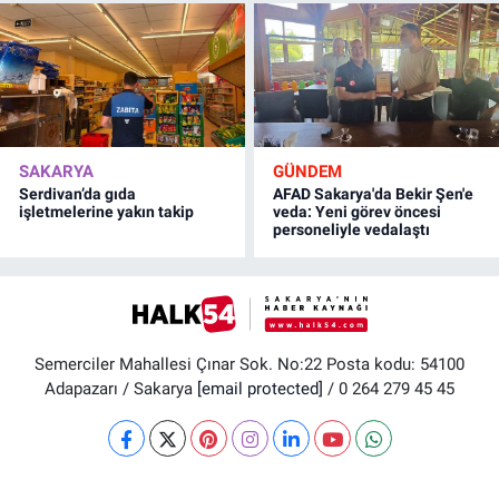
SAKARYA
GÜNDEM
Serdivan’da gıda
AFAD Sakarya'da Bekir Şen'e
işletmelerine yakın takip
veda: Yeni görev öncesi
personeliyle vedalaştı
Semerciler Mahallesi Çınar Sok. No:22 Posta kodu: 54100
Adapazarı / Sakarya
[email protected]
/ 0 264 279 45 45