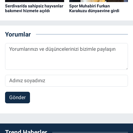
Serdivan'da sahipsiz hayvanlar
Spor Muhabiri Furkan
bakımevi hizmete açıldı
Karakuzu dünyaevine girdi
Yorumlar
Gönder
Trend Haberler