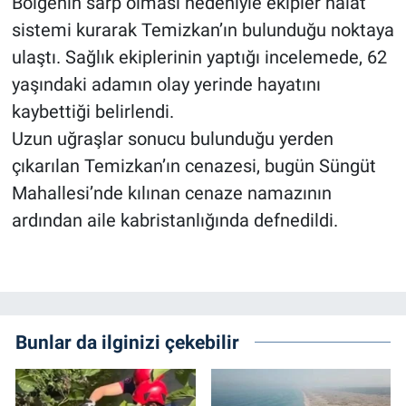
Bölgenin sarp olması nedeniyle ekipler halat
sistemi kurarak Temizkan’ın bulunduğu noktaya
ulaştı. Sağlık ekiplerinin yaptığı incelemede, 62
yaşındaki adamın olay yerinde hayatını
kaybettiği belirlendi.
Uzun uğraşlar sonucu bulunduğu yerden
çıkarılan Temizkan’ın cenazesi, bugün Süngüt
Mahallesi’nde kılınan cenaze namazının
ardından aile kabristanlığında defnedildi.
Bunlar da ilginizi çekebilir