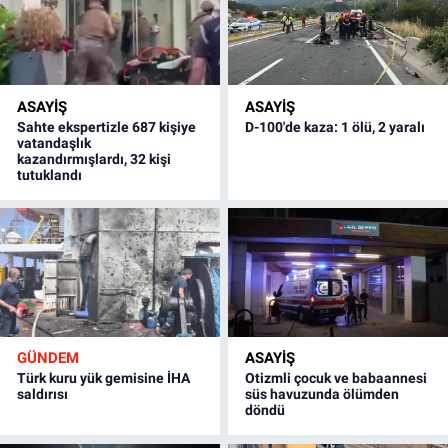
ASAYİŞ
ASAYİŞ
Sahte ekspertizle 687 kişiye
D-100'de kaza: 1 ölü, 2 yaralı
vatandaşlık
kazandırmışlardı, 32 kişi
tutuklandı
GÜNDEM
ASAYİŞ
Türk kuru yük gemisine İHA
Otizmli çocuk ve babaannesi
saldırısı
süs havuzunda ölümden
döndü