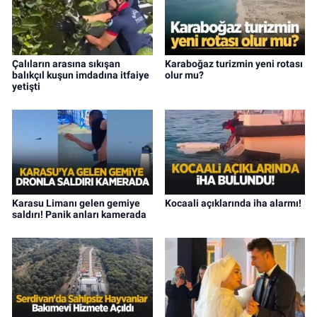
Çalıların arasına sıkışan
Karaboğaz turizmin yeni rotası
balıkçıl kuşun imdadına itfaiye
olur mu?
yetişti
Karasu Limanı gelen gemiye
Kocaali açıklarında iha alarmı!
saldırı! Panik anları kamerada