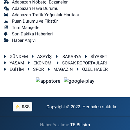
Adapazarı Nöbetçi Eczaneler
Adapazarı Hava Durumu
Adapazarı Trafik Yoğunluk Haritası
Puan Durumu ve Fikstür
Tüm Manşetler
Son Dakika Haberleri
Haber Arşivi
GÜNDEM
ASAYİŞ
SAKARYA
SİYASET
YAŞAM
EKONOMİ
SOKAK RÖPORTAJLARI
EĞİTİM
SPOR
MAGAZİN
ÖZEL HABER
RSS
Copyright © 2022. Her hakkı saklıdır.
Haber Yazılımı:
TE Bilişim