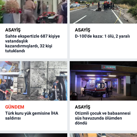
ASAYİŞ
ASAYİŞ
Sahte ekspertizle 687 kişiye
D-100'de kaza: 1 ölü, 2 yaralı
vatandaşlık
kazandırmışlardı, 32 kişi
tutuklandı
GÜNDEM
ASAYİŞ
Türk kuru yük gemisine İHA
Otizmli çocuk ve babaannesi
saldırısı
süs havuzunda ölümden
döndü