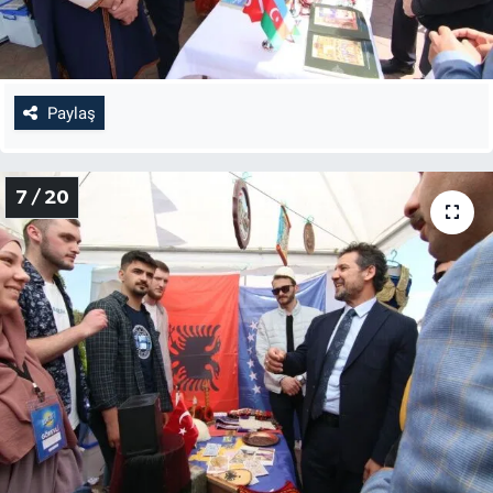
Paylaş
7 / 20