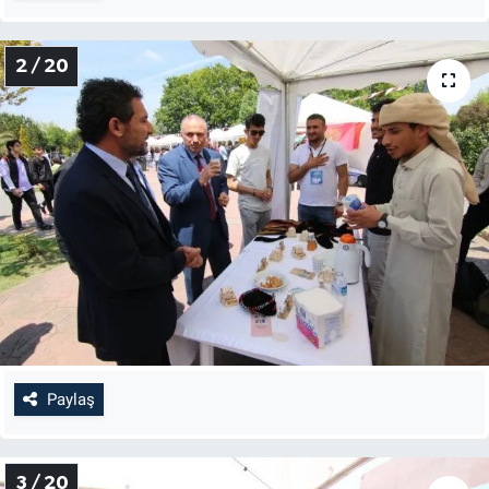
2 / 20
Paylaş
3 / 20