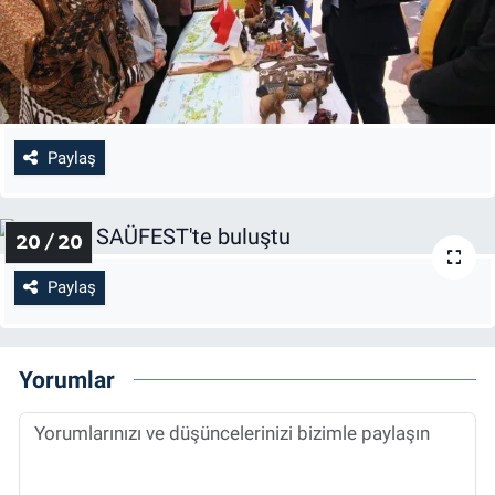
Paylaş
20 / 20
Paylaş
Yorumlar