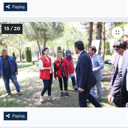
Paylaş
15 / 20
Paylaş