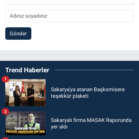
Gönder
Trend Haberler
1
Sakarya'ya atanan Başkomisere
teşekkür plaketi
2
Sakaryalı firma MASAK Raporunda
yer aldı