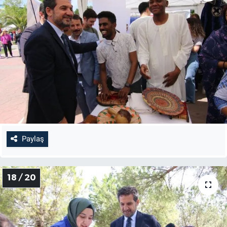
Paylaş
18 / 20