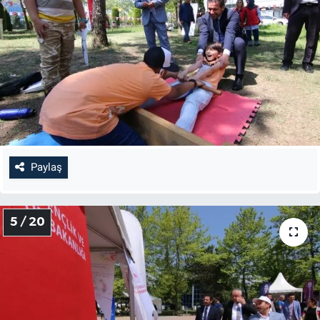
Paylaş
5 / 20