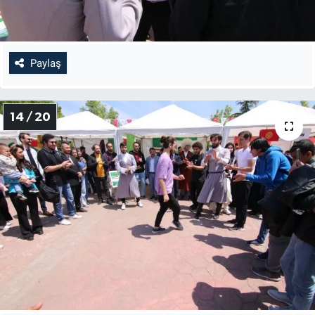
Paylaş
14 / 20