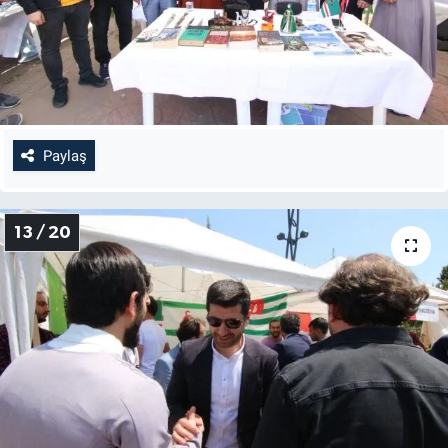
Paylaş
13 / 20