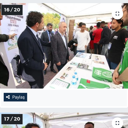
16 / 20
Paylaş
17 / 20