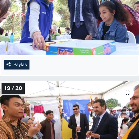
Paylaş
19 / 20