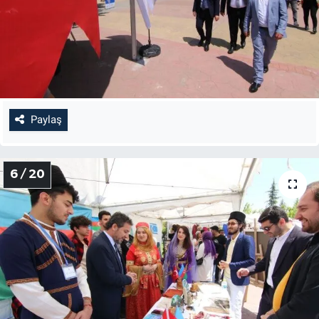
Paylaş
6 / 20