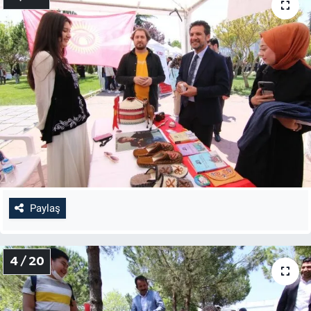
Paylaş
4 / 20