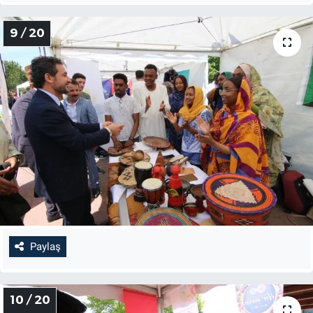
9 / 20
Paylaş
10 / 20