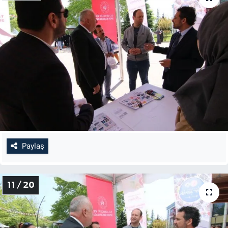
Paylaş
11 / 20