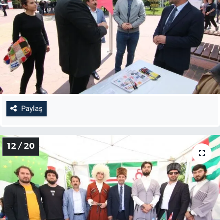
Paylaş
12 / 20