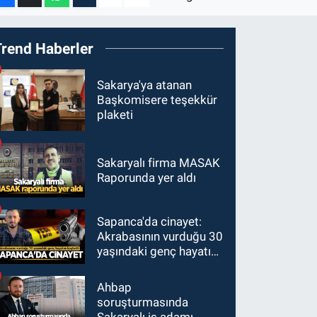
Trend Haberler
Sakarya'ya atanan
Başkomisere teşekkür
plaketi
Sakaryalı firma MASAK
Raporunda yer aldı
Sapanca'da cinayet:
Akrabasının vurduğu 30
yaşındaki genç hayatını
kaybetti
Ahbap
soruşturmasında