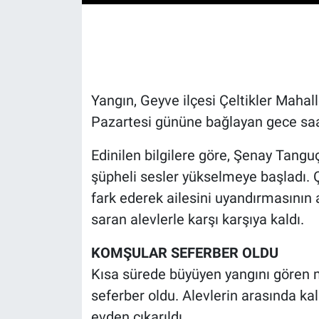
Yangın, Geyve ilçesi Çeltikler Maha
Pazartesi gününe bağlayan gece saa
Edinilen bilgilere göre, Şenay Tang
şüpheli sesler yükselmeye başladı. 
fark ederek ailesini uyandırmasının 
saran alevlerle karşı karşıya kaldı.
KOMŞULAR SEFERBER OLDU
Kısa sürede büyüyen yangını gören ma
seferber oldu. Alevlerin arasında k
evden çıkarıldı.