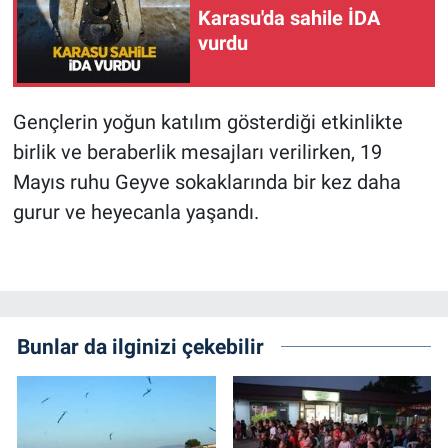
Karasu'da sahile İDA
vurdu
Gençlerin yoğun katılım gösterdiği etkinlikte
birlik ve beraberlik mesajları verilirken, 19
Mayıs ruhu Geyve sokaklarında bir kez daha
gurur ve heyecanla yaşandı.
Bunlar da ilginizi çekebilir