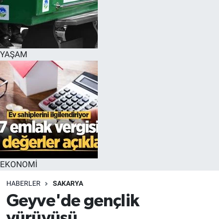
YAŞAM
EKONOMİ
HABERLER
SAKARYA
Geyve'de gençlik
yürüyüşü