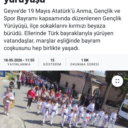
Geyve’de 19 Mayıs Atatürk’ü Anma, Gençlik ve
Spor Bayramı kapsamında düzenlenen Gençlik
Yürüyüşü, ilçe sokaklarını kırmızı beyaza
bürüdü. Ellerinde Türk bayraklarıyla yürüyen
vatandaşlar, marşlar eşliğinde bayram
coşkusunu hep birlikte yaşadı.
18.05.2026 - 11:55
15
1 DK
YAYINLANMA
GÖSTERIM
OKUNMA SÜRESI