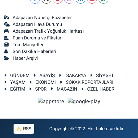
Adapazarı Nöbetçi Eczaneler
Adapazarı Hava Durumu
Adapazarı Trafik Yoğunluk Haritası
Puan Durumu ve Fikstür
Tüm Manşetler
Son Dakika Haberleri
Haber Arşivi
GÜNDEM
ASAYİŞ
SAKARYA
SİYASET
YAŞAM
EKONOMİ
SOKAK RÖPORTAJLARI
EĞİTİM
SPOR
MAGAZİN
ÖZEL HABER
RSS
Copyright © 2022. Her hakkı saklıdır.