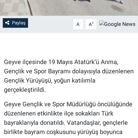
Paylaş
-
+
A
A
Geyve ilçesinde 19 Mayıs Atatürk’ü Anma,
Gençlik ve Spor Bayramı dolayısıyla düzenlenen
Gençlik Yürüyüşü, yoğun katılımla
gerçekleştirildi.
Geyve Gençlik ve Spor Müdürlüğü öncülüğünde
düzenlenen etkinlikte ilçe sokakları Türk
bayraklarıyla donatıldı. Vatandaşlar, gençlerle
birlikte bayram coşkusunu yürüyüş boyunca