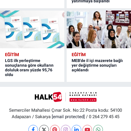
yatırılmaya başlandı
EĞİTİM
EĞİTİM
LGS ilk yerleştirme
MEB'de il içi mazerete bağlı
sonuçlarına göre okulların
yer değiştirme sonuçları
doluluk oranı yüzde 95,76
açıklandı
oldu
Semerciler Mahallesi Çınar Sok. No:22 Posta kodu: 54100
Adapazarı / Sakarya
[email protected]
/ 0 264 279 45 45