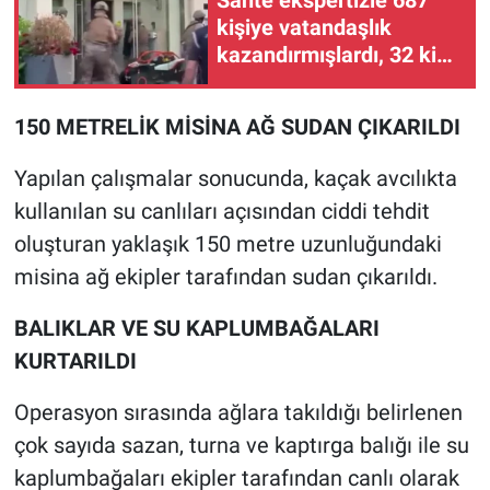
kişiye vatandaşlık
kazandırmışlardı, 32 kişi
tutuklandı
150 METRELİK MİSİNA AĞ SUDAN ÇIKARILDI
Yapılan çalışmalar sonucunda, kaçak avcılıkta
kullanılan su canlıları açısından ciddi tehdit
oluşturan yaklaşık 150 metre uzunluğundaki
misina ağ ekipler tarafından sudan çıkarıldı.
BALIKLAR VE SU KAPLUMBAĞALARI
KURTARILDI
Operasyon sırasında ağlara takıldığı belirlenen
çok sayıda sazan, turna ve kaptırga balığı ile su
kaplumbağaları ekipler tarafından canlı olarak