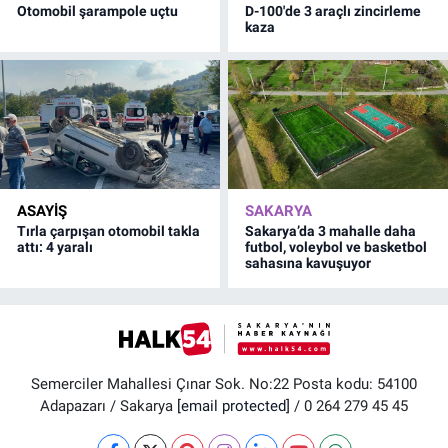
Otomobil şarampole uçtu
D-100'de 3 araçlı zincirleme
kaza
ASAYİŞ
SAKARYA
Tırla çarpışan otomobil takla
Sakarya’da 3 mahalle daha
attı: 4 yaralı
futbol, voleybol ve basketbol
sahasına kavuşuyor
Semerciler Mahallesi Çınar Sok. No:22 Posta kodu: 54100
Adapazarı / Sakarya
[email protected]
/ 0 264 279 45 45