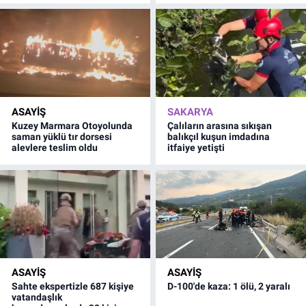
ASAYİŞ
SAKARYA
Kuzey Marmara Otoyolunda
Çalıların arasına sıkışan
saman yüklü tır dorsesi
balıkçıl kuşun imdadına
alevlere teslim oldu
itfaiye yetişti
ASAYİŞ
ASAYİŞ
Sahte ekspertizle 687 kişiye
D-100'de kaza: 1 ölü, 2 yaralı
vatandaşlık