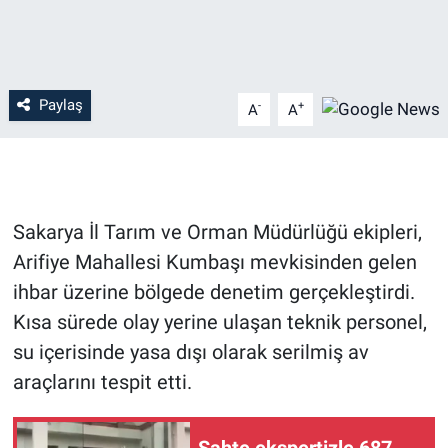
Paylaş
-
+
A
A
Sakarya İl Tarım ve Orman Müdürlüğü ekipleri,
Arifiye Mahallesi Kumbaşı mevkisinden gelen
ihbar üzerine bölgede denetim gerçekleştirdi.
Kısa sürede olay yerine ulaşan teknik personel,
su içerisinde yasa dışı olarak serilmiş av
araçlarını tespit etti.
Sahte ekspertizle 687