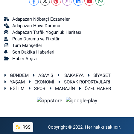
Adapazarı Nöbetçi Eczaneler
Adapazarı Hava Durumu
Adapazarı Trafik Yoğunluk Haritası
Puan Durumu ve Fikstür
Tüm Manşetler
Son Dakika Haberleri
Haber Arşivi
GÜNDEM
ASAYİŞ
SAKARYA
SİYASET
YAŞAM
EKONOMİ
SOKAK RÖPORTAJLARI
EĞİTİM
SPOR
MAGAZİN
ÖZEL HABER
RSS
Copyright © 2022. Her hakkı saklıdır.