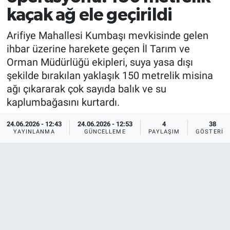
kaçak ağ ele geçirildi
Arifiye Mahallesi Kumbaşı mevkisinde gelen
ihbar üzerine harekete geçen İl Tarım ve
Orman Müdürlüğü ekipleri, suya yasa dışı
şekilde bırakılan yaklaşık 150 metrelik misina
ağı çıkararak çok sayıda balık ve su
kaplumbağasını kurtardı.
24.06.2026 - 12:43
24.06.2026 - 12:53
4
38
YAYINLANMA
GÜNCELLEME
PAYLAŞIM
GÖSTERIM