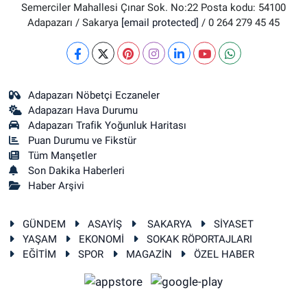
Semerciler Mahallesi Çınar Sok. No:22 Posta kodu: 54100
Adapazarı / Sakarya
[email protected]
/ 0 264 279 45 45
Adapazarı Nöbetçi Eczaneler
Adapazarı Hava Durumu
Adapazarı Trafik Yoğunluk Haritası
Puan Durumu ve Fikstür
Tüm Manşetler
Son Dakika Haberleri
Haber Arşivi
GÜNDEM
ASAYİŞ
SAKARYA
SİYASET
YAŞAM
EKONOMİ
SOKAK RÖPORTAJLARI
EĞİTİM
SPOR
MAGAZİN
ÖZEL HABER