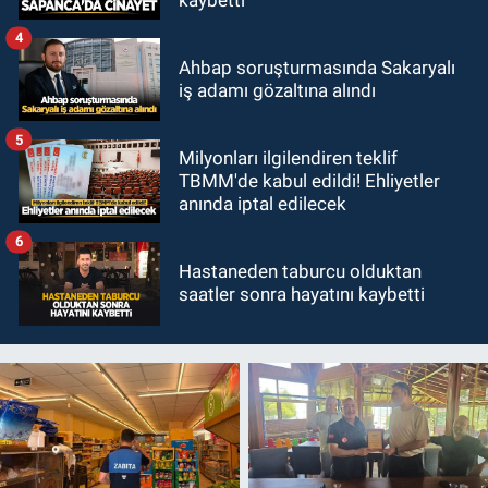
kaybetti
4
Ahbap soruşturmasında Sakaryalı
iş adamı gözaltına alındı
5
Milyonları ilgilendiren teklif
TBMM'de kabul edildi! Ehliyetler
anında iptal edilecek
6
Hastaneden taburcu olduktan
saatler sonra hayatını kaybetti