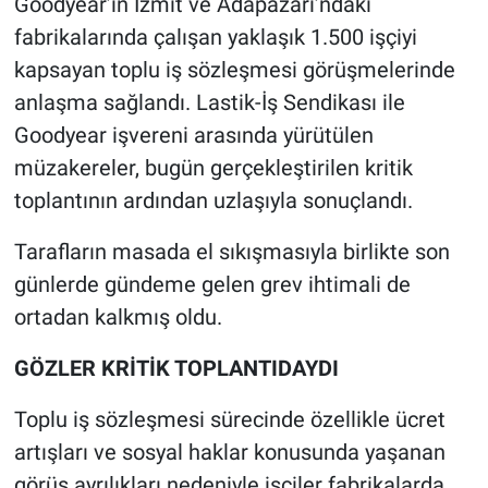
Goodyear’ın İzmit ve Adapazarı’ndaki
fabrikalarında çalışan yaklaşık 1.500 işçiyi
kapsayan toplu iş sözleşmesi görüşmelerinde
anlaşma sağlandı. Lastik-İş Sendikası ile
Goodyear işvereni arasında yürütülen
müzakereler, bugün gerçekleştirilen kritik
toplantının ardından uzlaşıyla sonuçlandı.
Tarafların masada el sıkışmasıyla birlikte son
günlerde gündeme gelen grev ihtimali de
ortadan kalkmış oldu.
GÖZLER KRİTİK TOPLANTIDAYDI
Toplu iş sözleşmesi sürecinde özellikle ücret
artışları ve sosyal haklar konusunda yaşanan
görüş ayrılıkları nedeniyle işçiler fabrikalarda