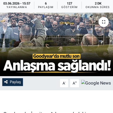
03.06.2026 - 15:57
6
127
2 DK
YAYINLANMA
PAYLAŞIM
GÖSTERIM
OKUNMA SÜRESI
Paylaş
-
+
A
A