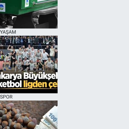
YAŞAM
SPOR