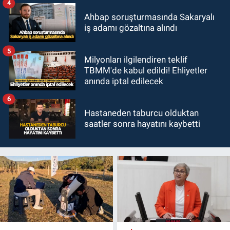
4
Ahbap soruşturmasında Sakaryalı
iş adamı gözaltına alındı
5
Milyonları ilgilendiren teklif
TBMM'de kabul edildi! Ehliyetler
anında iptal edilecek
6
Hastaneden taburcu olduktan
saatler sonra hayatını kaybetti