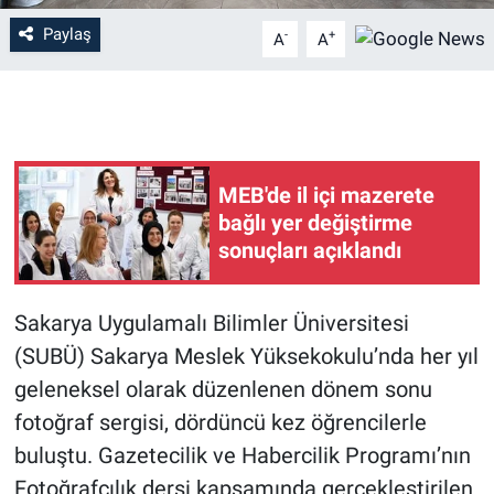
Paylaş
-
+
A
A
MEB'de il içi mazerete
bağlı yer değiştirme
sonuçları açıklandı
Sakarya Uygulamalı Bilimler Üniversitesi
(SUBÜ) Sakarya Meslek Yüksekokulu’nda her yıl
geleneksel olarak düzenlenen dönem sonu
fotoğraf sergisi, dördüncü kez öğrencilerle
buluştu. Gazetecilik ve Habercilik Programı’nın
Fotoğrafçılık dersi kapsamında gerçekleştirilen