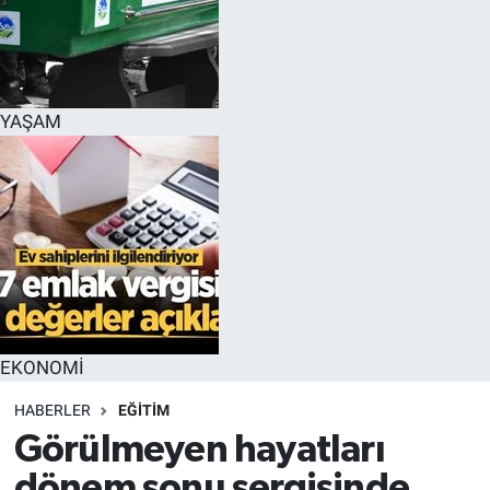
YAŞAM
EKONOMİ
HABERLER
EĞİTİM
Görülmeyen hayatları
dönem sonu sergisinde