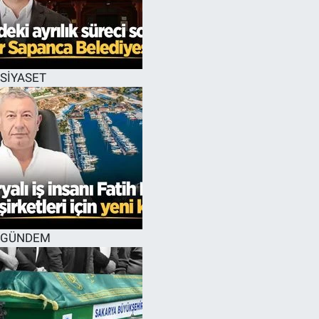
SİYASET
GÜNDEM