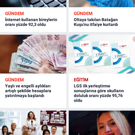
GÜNDEM
GÜNDEM
İnternet kullanan bireylerin
Oltaya takılan Batağan
oranı yüzde 92,3 oldu
Kuşu'nu itfaiye kurtardı
GÜNDEM
EĞİTİM
Yaşlı ve engelli aylıkları
LGS ilk yerleştirme
artışlı şekilde hesaplara
sonuçlarına göre okulların
yatırılmaya başlandı
doluluk oranı yüzde 95,76
oldu