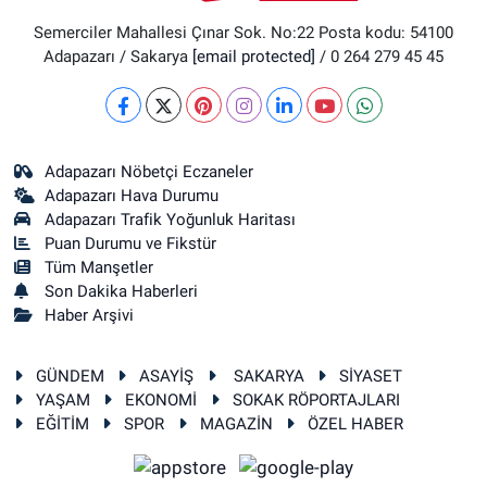
Semerciler Mahallesi Çınar Sok. No:22 Posta kodu: 54100
Adapazarı / Sakarya
[email protected]
/ 0 264 279 45 45
Adapazarı Nöbetçi Eczaneler
Adapazarı Hava Durumu
Adapazarı Trafik Yoğunluk Haritası
Puan Durumu ve Fikstür
Tüm Manşetler
Son Dakika Haberleri
Haber Arşivi
GÜNDEM
ASAYİŞ
SAKARYA
SİYASET
YAŞAM
EKONOMİ
SOKAK RÖPORTAJLARI
EĞİTİM
SPOR
MAGAZİN
ÖZEL HABER