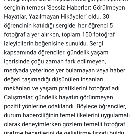
serginin teması ‘Sessiz Haberler: Görülmeyen
Hayatlar, Yazılmayan Hikâyeler’ oldu. 30
öğrencinin katıldığı sergide, her öğrenci 5
fotoğrafla yer alırken, toplam 150 fotoğraf
izleyicilerin beğenisine sunuldu. Sergi
kapsamında öğrenciler, gündelik yaşam
içerisinde çoğu zaman fark edilmeyen,
medyada yeterince yer bulamayan veya haber
değeri taşımadığı düşünülen insanları,
mekânları ve yaşam pratiklerini fotoğrafladı.
Çalışmalar, gündelik hayatın görünmeyen
pozitif yönlerine odaklandı. Böylece öğrenciler,
durum haberciliğinin temel ilkelerini uygulamalı
olarak deneyimlerken gözlem temelli fotoğraf
üretme becerilerini de geliştirme fırsatı buldu.