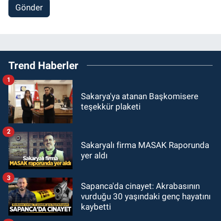
Gönder
Trend Haberler
1
Sakarya'ya atanan Başkomisere
teşekkür plaketi
2
Sakaryalı firma MASAK Raporunda
yer aldı
3
Sapanca'da cinayet: Akrabasının
vurduğu 30 yaşındaki genç hayatını
kaybetti