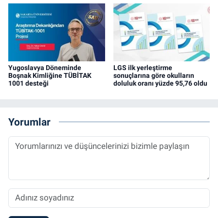
Yugoslavya Döneminde
LGS ilk yerleştirme
Boşnak Kimliğine TÜBİTAK
sonuçlarına göre okulların
1001 desteği
doluluk oranı yüzde 95,76 oldu
Yorumlar